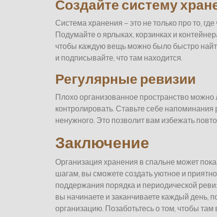
Создайте систему хран
Система хранения – это не только про то, где 
Подумайте о ярлыках, корзинках и контейнер
чтобы каждую вещь можно было быстро найти
и подписывайте, что там находится.
Регулярные ревизии
Плохо организованное пространство можно ле
контролировать. Ставьте себе напоминания р
ненужного. Это позволит вам избежать повт
Заключение
Организация хранения в спальне может показ
шагам, вы сможете создать уютное и приятно
поддержания порядка и периодической ревиз
вы начинаете и заканчиваете каждый день, п
организацию. Позаботьтесь о том, чтобы там