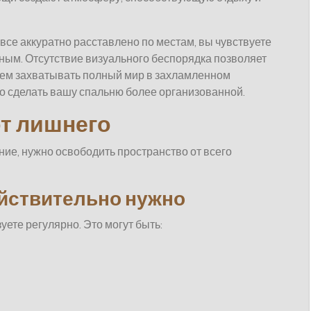
 все аккуратно расставлено по местам, вы чувствуете
ным. Отсутствие визуального беспорядка позволяет
чем захватывать полный мир в захламленном
но сделать вашу спальню более организованной.
от лишнего
ие, нужно освободить пространство от всего
ействительно нужно
уете регулярно. Это могут быть: