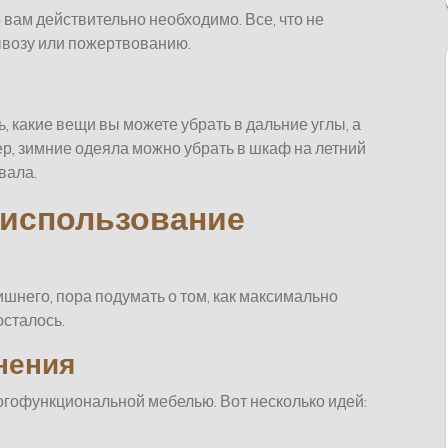
 вам действительно необходимо. Все, что не
вывозу или пожертвованию.
 какие вещи вы можете убрать в дальние углы, а
ер, зимние одеяла можно убрать в шкаф на летний
вала.
 использование
ишнего, пора подумать о том, как максимально
осталось.
нения
огофункциональной мебелью. Вот несколько идей: