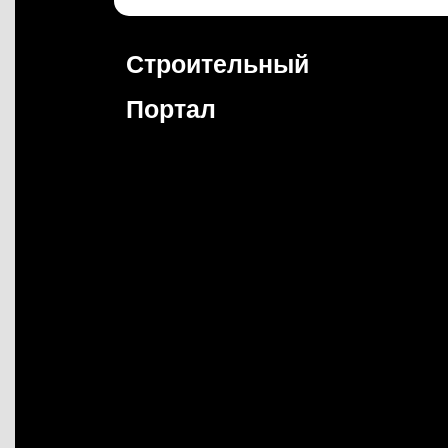
Перейти
к
содержимому
Строительный
Портал