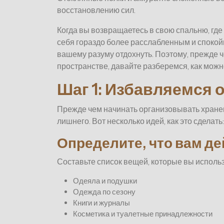
восстановлению сил.
Когда вы возвращаетесь в свою спальню, где
себя гораздо более расслабленным и спокой
вашему разуму отдохнуть. Поэтому, прежде 
пространстве, давайте разберемся, как мож
Шаг 1: Избавляемся 
Прежде чем начинать организовывать хранен
лишнего. Вот несколько идей, как это сделать:
Определите, что вам д
Составьте список вещей, которые вы использ
Одеяла и подушки
Одежда по сезону
Книги и журналы
Косметика и туалетные принадлежности