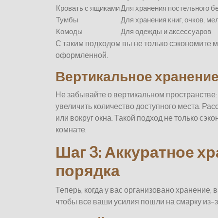
Кровать с ящиками
Для хранения постельного б
Тумбы
Для хранения книг, очков, ме
Комоды
Для одежды и аксессуаров
С таким подходом вы не только сэкономите м
оформленной.
Вертикальное хранени
Не забывайте о вертикальном пространстве:
увеличить количество доступного места. Ра
или вокруг окна. Такой подход не только сэк
комнате.
Шаг 3: Аккуратное х
порядка
Теперь, когда у вас организовано хранение,
чтобы все ваши усилия пошли на смарку из-