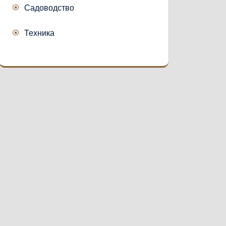
Садоводство
Техника