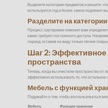
Выделите категории предметов и решите, что
используется год и более, смело подлежит 
Разделите на категории
Процесс сортировки поможет вам определить,
какие требуют постоянного доступа. Наприм
период, оставив на виду только легкие покры
Шаг 2: Эффективное
пространства
Теперь, когда вы очистили пространство от л
эффективно использовать то, что остальное 
Мебель с функцией хра
Подумайте о том, чтобы воспользоваться мн
Мебель
Функция хранения