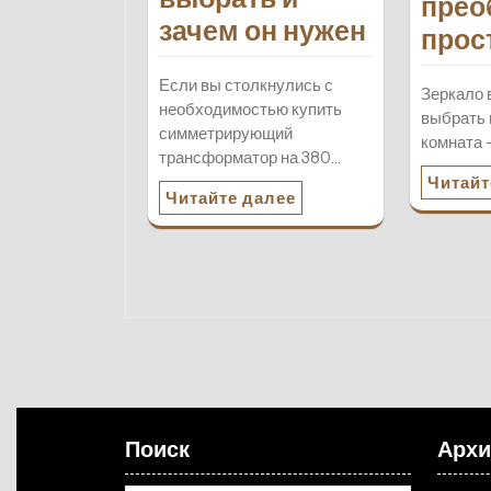
прео
зачем он нужен
прос
Если вы столкнулись с
Зеркало в
необходимостью купить
выбрать 
симметрирующий
комната
трансформатор на 380…
Читайт
Читайте далее
Поиск
Арх