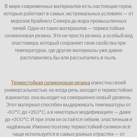
В мире современных материалов есть настоящие герои,
которые работают в самых экстремальных условиях — от
морозов Крайнего Севера до жара промышленных
печей. Один из таких материалов — термостойкая
силиконовая резина. Это не просто резина, а особый вид
эластомера, который сохраняет свои свойства при
температурах, где другие материалы уже давно
расплавились бы или рассыпались в пыль.
Термостойкая силиконовая резина
известна своей
универсальностью, но когда речь заходит о термостойких
вариантах, она выходит на совершенно новый уровень.
Этот материал способен выдерживать температуры от
-60°C до +250°C, а в некоторых модификациях — даже
до +300°C. И при этом он остаётся гибким, эластичным и
надёжным. Именно поэтому термостойкий силикон всё
чаще используется в самых разных отраслях — от