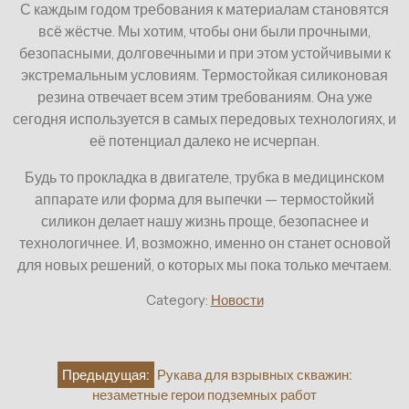
С каждым годом требования к материалам становятся
всё жёстче. Мы хотим, чтобы они были прочными,
безопасными, долговечными и при этом устойчивыми к
экстремальным условиям. Термостойкая силиконовая
резина отвечает всем этим требованиям. Она уже
сегодня используется в самых передовых технологиях, и
её потенциал далеко не исчерпан.
Будь то прокладка в двигателе, трубка в медицинском
аппарате или форма для выпечки — термостойкий
силикон делает нашу жизнь проще, безопаснее и
технологичнее. И, возможно, именно он станет основой
для новых решений, о которых мы пока только мечтаем.
Category:
Новости
Навигация
Предыдущая:
Рукава для взрывных скважин:
по
незаметные герои подземных работ