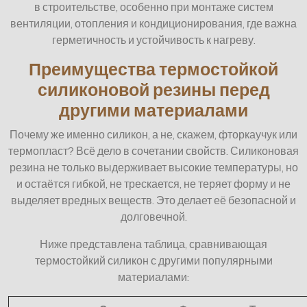
в строительстве, особенно при монтаже систем
вентиляции, отопления и кондиционирования, где важна
герметичность и устойчивость к нагреву.
Преимущества термостойкой
силиконовой резины перед
другими материалами
Почему же именно силикон, а не, скажем, фторкаучук или
термопласт? Всё дело в сочетании свойств. Силиконовая
резина не только выдерживает высокие температуры, но
и остаётся гибкой, не трескается, не теряет форму и не
выделяет вредных веществ. Это делает её безопасной и
долговечной.
Ниже представлена таблица, сравнивающая
термостойкий силикон с другими популярными
материалами: