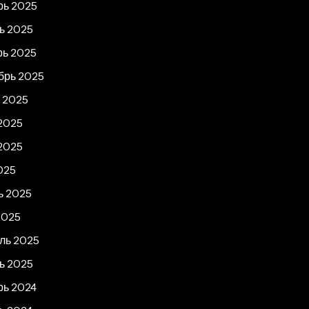
рь 2025
ь 2025
рь 2025
брь 2025
т 2025
2025
2025
025
ь 2025
2025
ль 2025
ь 2025
рь 2024