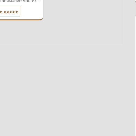
и внимание многих…
е далее