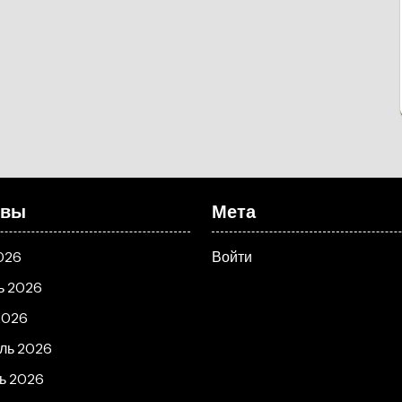
ивы
Мета
026
Войти
ь 2026
2026
ль 2026
ь 2026