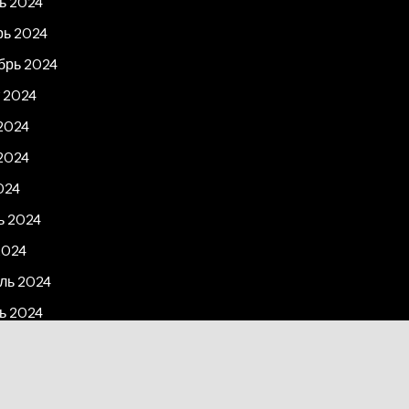
ь 2024
рь 2024
брь 2024
 2024
2024
2024
024
ь 2024
2024
ль 2024
ь 2024
рь 2023
2023