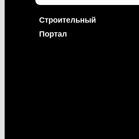
Перейти
к
содержимому
Строительный
Портал