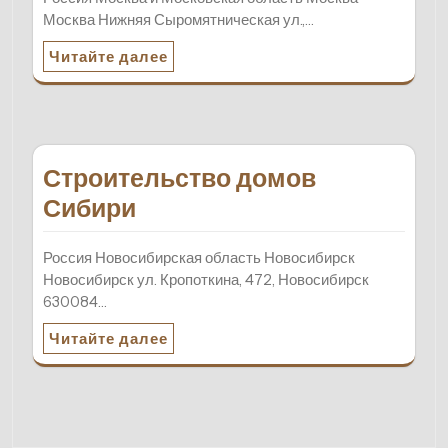
Москва Нижняя Сыромятническая ул.,…
Читайте далее
Строительство домов
Сибири
Россия Новосибирская область Новосибирск
Новосибирск ул. Кропоткина, 472, Новосибирск
630084…
Читайте далее