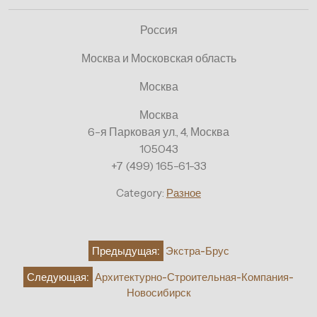
Россия
Москва и Московская область
Москва
Москва
6-я Парковая ул., 4, Москва
105043
+7 (499) 165-61-33
Category:
Разное
Навигация
Предыдущая:
Экстра-Брус
по
Следующая:
Архитектурно-Строительная-Компания-
записям
Новосибирск