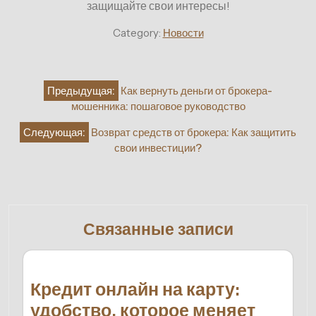
защищайте свои интересы!
Category:
Новости
Навигация
Предыдущая:
Как вернуть деньги от брокера-
по
мошенника: пошаговое руководство
записям
Следующая:
Возврат средств от брокера: Как защитить
свои инвестиции?
Связанные записи
Кредит онлайн на карту:
удобство, которое меняет