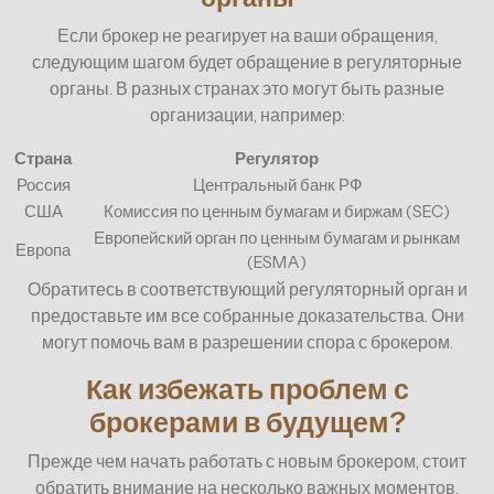
Если брокер не реагирует на ваши обращения,
следующим шагом будет обращение в регуляторные
органы. В разных странах это могут быть разные
организации, например:
Страна
Регулятор
Россия
Центральный банк РФ
США
Комиссия по ценным бумагам и биржам (SEC)
Европейский орган по ценным бумагам и рынкам
Европа
(ESMA)
Обратитесь в соответствующий регуляторный орган и
предоставьте им все собранные доказательства. Они
могут помочь вам в разрешении спора с брокером.
Как избежать проблем с
брокерами в будущем?
Прежде чем начать работать с новым брокером, стоит
обратить внимание на несколько важных моментов,