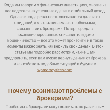
Когда мы говорим о финансовых инвестициях, многие из
нас надеются на успешные сделки и стабильный доход.
Однако иногда реальность оказывается далека от
ожиданий, и мы сталкиваемся с проблемами,
связанными с брокерами. Потеря средств,
несанкционированные списания или даже
мошенничество — все это может произойти, и в такие
моменты важно знать, как вернуть свои деньги. В этой
статье мы подробно рассмотрим, какие шаги
предпринять, если вам нужно вернуть деньги от брокера,
и как избежать подобных ситуаций в будущем
wpmoneysites.com
.
Почему возникают проблемы с
брокерами?
Проблемы с брокерами могут возникать по различным