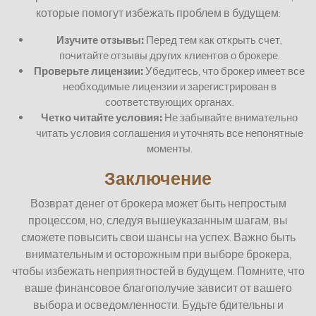
которые помогут избежать проблем в будущем:
Изучите отзывы:
Перед тем как открыть счет,
почитайте отзывы других клиентов о брокере.
Проверьте лицензии:
Убедитесь, что брокер имеет все
необходимые лицензии и зарегистрирован в
соответствующих органах.
Четко читайте условия:
Не забывайте внимательно
читать условия соглашения и уточнять все непонятные
моменты.
Заключение
Возврат денег от брокера может быть непростым
процессом, но, следуя вышеуказанным шагам, вы
сможете повысить свои шансы на успех. Важно быть
внимательным и осторожным при выборе брокера,
чтобы избежать неприятностей в будущем. Помните, что
ваше финансовое благополучие зависит от вашего
выбора и осведомленности. Будьте бдительны и