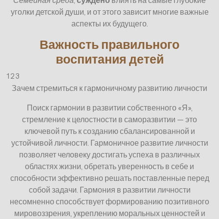
Семейная среда
,
суждено
влиять на самые глубокие
уголки детской души, и от этого зависит многие важные
аспекты их будущего.
Важность правильного
воспитания детей
1
2
3
Зачем стремиться к гармоничному развитию личности
Поиск гармонии в развитии собственного «Я»,
стремление к целостности в саморазвитии — это
ключевой путь к созданию сбалансированной и
устойчивой личности. Гармоничное развитие личности
позволяет человеку достигать успеха в различных
областях жизни, обретать уверенность в себе и
способности эффективно решать поставленные перед
собой задачи. Гармония в развитии личности
несомненно способствует формированию позитивного
мировоззрения, укреплению моральных ценностей и