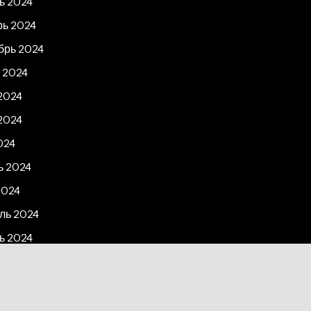
ь 2024
рь 2024
брь 2024
 2024
2024
2024
024
ь 2024
2024
ль 2024
ь 2024
рь 2023
2023