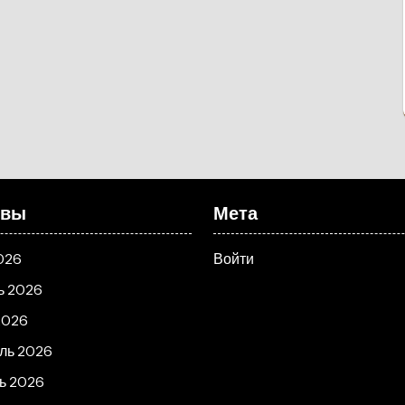
ивы
Мета
026
Войти
ь 2026
2026
ль 2026
ь 2026