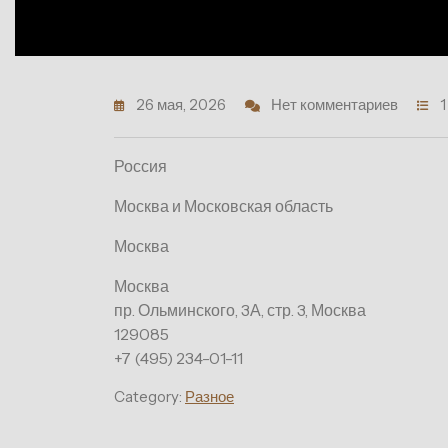
26 мая, 2026
Нет комментариев
1
Россия
Москва и Московская область
Москва
Москва
пр. Ольминского, 3А, стр. 3, Москва
129085
+7 (495) 234-01-11
Category:
Разное