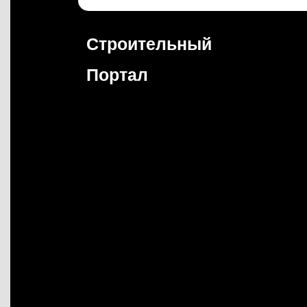
Перейти
к
содержимому
Строительный
Портал