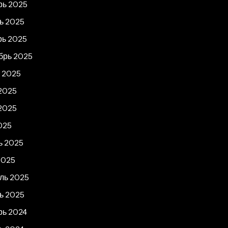
рь 2025
ь 2025
рь 2025
брь 2025
т 2025
2025
2025
025
ь 2025
2025
ль 2025
ь 2025
рь 2024