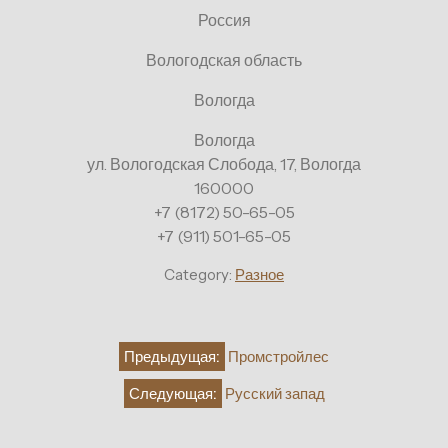
Россия
Вологодская область
Вологда
Вологда
ул. Вологодская Слобода, 17, Вологда
160000
+7 (8172) 50-65-05
+7 (911) 501-65-05
Category:
Разное
Навигация
Предыдущая:
Промстройлес
по
Следующая:
Русский запад
записям