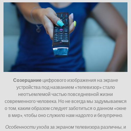
Созерцание
цифрового изображения на экране
устройства под названием «телевизор» стало
неотъемлемой частью повседневной жизни
современного человека. Но не всегда мы задумываемся
о том, каким образом следует заботиться о данном «окне
в мир», чтобы оно служило нам надолго и безупречно.
Особенности ухода за экраном
телевизора различны, и