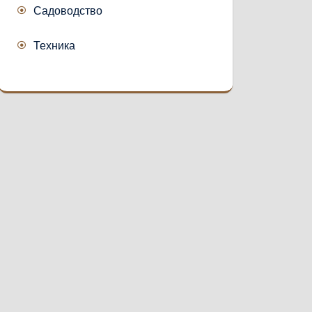
Садоводство
Техника