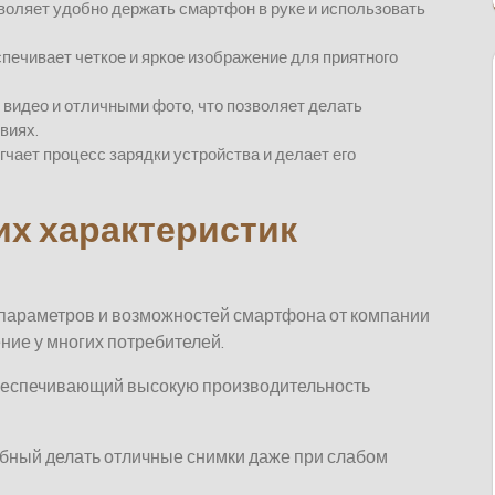
воляет удобно держать смартфон в руке и использовать
печивает четкое и яркое изображение для приятного
видео и отличными фото, что позволяет делать
виях.
чает процесс зарядки устройства и делает его
их характеристик
параметров и возможностей смартфона от компании
ние у многих потребителей.
еспечивающий высокую производительность
бный делать отличные снимки даже при слабом