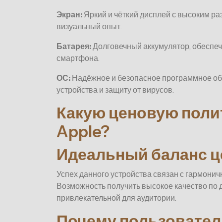
Экран:
Яркий и чёткий дисплей с высоким р
визуальный опыт.
Батарея:
Долговечный аккумулятор, обеспе
смартфона.
ОС:
Надёжное и безопасное программное обе
устройства и защиту от вирусов.
Какую ценовую поли
Apple?
Идеальный баланс це
Успех данного устройства связан с гармонич
Возможность получить высокое качество по 
привлекательной для аудитории.
Почему пользователи