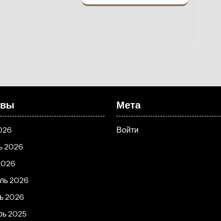
ивы
Мета
026
Войти
ь 2026
2026
ль 2026
ь 2026
рь 2025