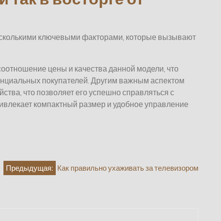
есколькими ключевыми факторами, которые вызывают
оотношение цены и качества данной модели, что
тенциальных покупателей. Другим важным аспектом
ства, что позволяет его успешно справляться с
ривлекает компактный размер и удобное управление
Предыдущая:
Как правильно ухаживать за телевизором