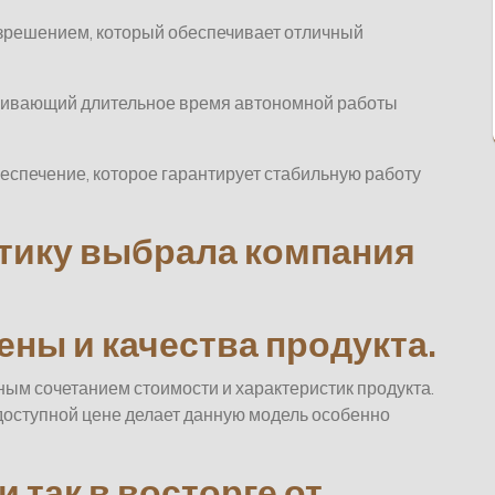
азрешением, который обеспечивает отличный
чивающий длительное время автономной работы
спечение, которое гарантирует стабильную работу
тику выбрала компания
ны и качества продукта.
ным сочетанием стоимости и характеристик продукта.
доступной цене делает данную модель особенно
 так в восторге от