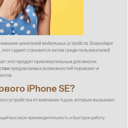
нимание ценителей мобильных устройств.
Благодаря
, этот гаджет становится хитом среди пользователей.
ют этот продукт привлекательным для многих.
ство
предлагаемых возможностей поражают и
ентов.
ового iPhone SE?
ого устройства от компании Apple, которые вызывают
ющий высокую производительность и быструю работу