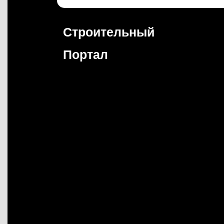
Перейти
к
содержимому
Строительный
Портал