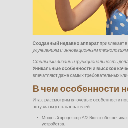
Созданный недавно аппарат
привлекает в
улучшениям и инновационным технологиям
Стильный дизайн и функциональность
дела
Уникальные особенности и высокое каче
впечатляют даже самых требовательных кли
В чем особенности н
Итак, рассмотрим ключевые особенности нов
энтузиазм у пользователей.
Мощный процессор A13 Bionic, обеспечива
устройства.