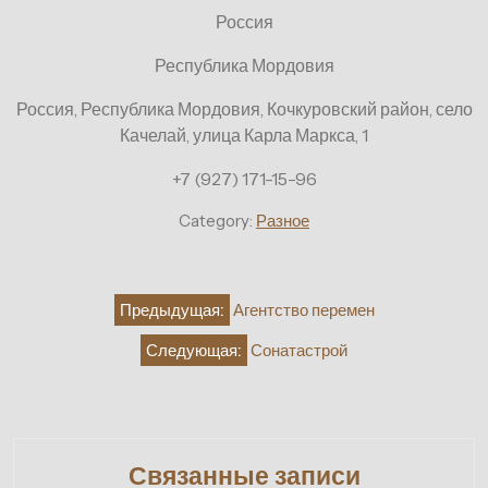
Россия
Республика Мордовия
Россия, Республика Мордовия, Кочкуровский район, село
Качелай, улица Карла Маркса, 1
+7 (927) 171-15-96
Category:
Разное
Навигация
Предыдущая:
Агентство перемен
по
Следующая:
Сонатастрой
записям
Связанные записи