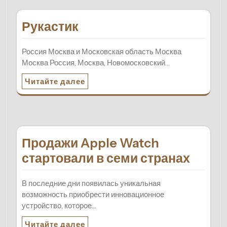
Рукастик
Россия Москва и Московская область Москва
Москва Россия, Москва, Новомосковский…
Читайте далее
Продажи Apple Watch
стартовали в семи странах
В последние дни появилась уникальная
возможность приобрести инновационное
устройство, которое…
Читайте далее