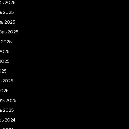
рь 2025
ь 2025
рь 2025
брь 2025
т 2025
2025
2025
025
ь 2025
2025
ль 2025
ь 2025
рь 2024