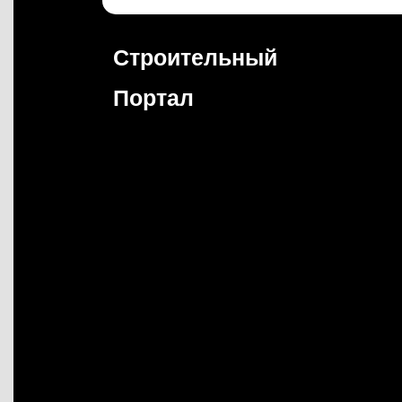
Перейти
к
содержимому
Строительный
Портал