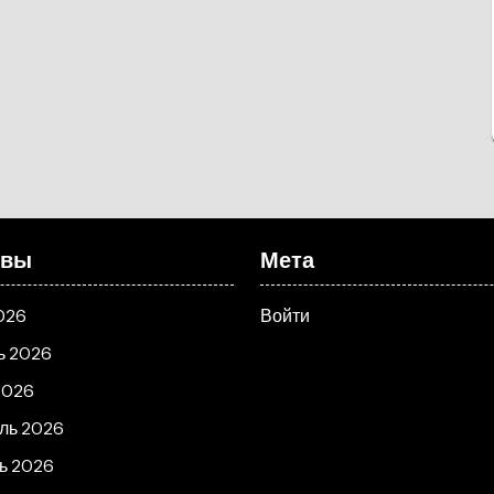
ивы
Мета
026
Войти
ь 2026
2026
ль 2026
ь 2026