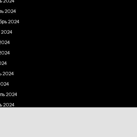
ь 2024
рь 2024
брь 2024
 2024
2024
2024
024
ь 2024
2024
ль 2024
ь 2024
рь 2023
2023