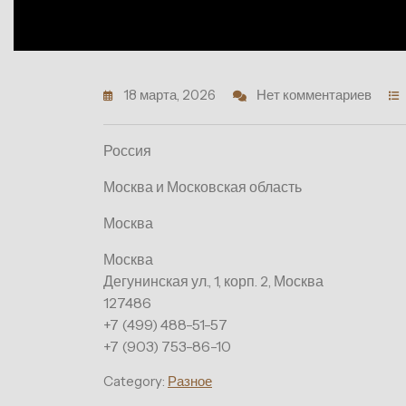
18 марта, 2026
Нет комментариев
Россия
Москва и Московская область
Москва
Москва
Дегунинская ул., 1, корп. 2, Москва
127486
+7 (499) 488-51-57
+7 (903) 753-86-10
Category:
Разное