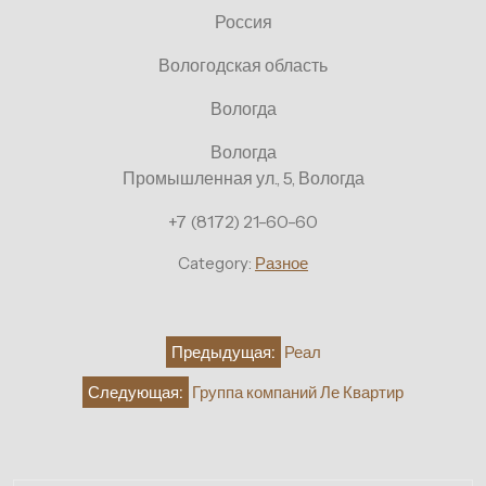
Россия
Вологодская область
Вологда
Вологда
Промышленная ул., 5, Вологда
+7 (8172) 21-60-60
Category:
Разное
Навигация
Предыдущая:
Реал
по
Следующая:
Группа компаний Ле Квартир
записям