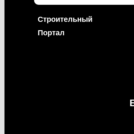
Перейти
к
содержимому
Строительный
Портал