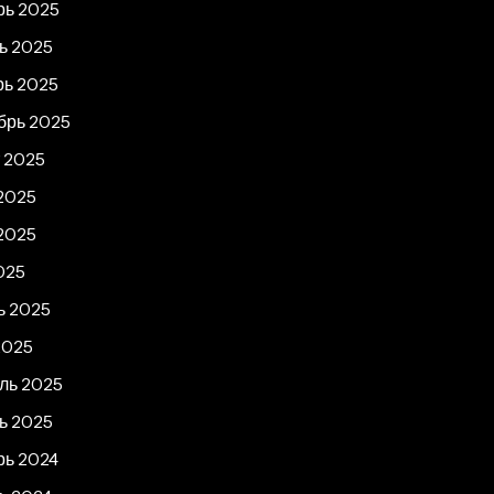
рь 2025
ь 2025
рь 2025
брь 2025
т 2025
2025
2025
025
ь 2025
2025
ль 2025
ь 2025
рь 2024