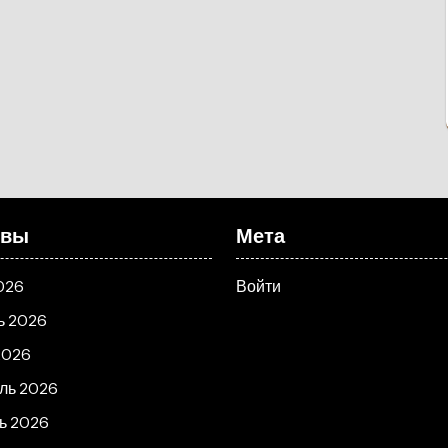
ивы
Мета
026
Войти
ь 2026
2026
ль 2026
ь 2026