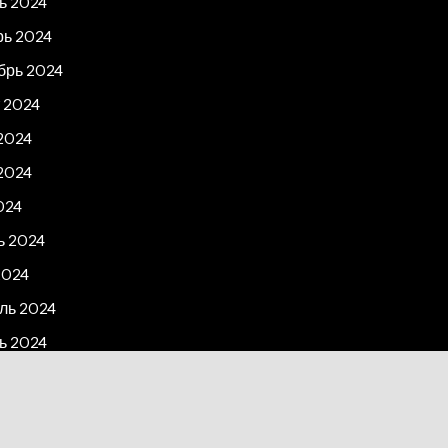
ь 2024
рь 2024
брь 2024
 2024
2024
2024
024
ь 2024
2024
ль 2024
ь 2024
рь 2023
2023