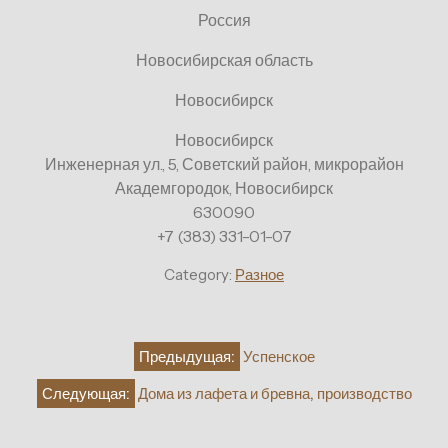
Россия
Новосибирская область
Новосибирск
Новосибирск
Инженерная ул., 5, Советский район, микрорайон
Академгородок, Новосибирск
630090
+7 (383) 331-01-07
Category:
Разное
Навигация
Предыдущая:
Успенское
по
Следующая:
Дома из лафета и бревна, производство
записям