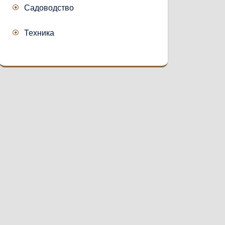
Садоводство
Техника