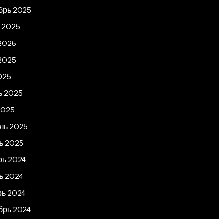
брь 2025
т 2025
2025
2025
025
ь 2025
2025
ль 2025
ь 2025
рь 2024
ь 2024
рь 2024
брь 2024