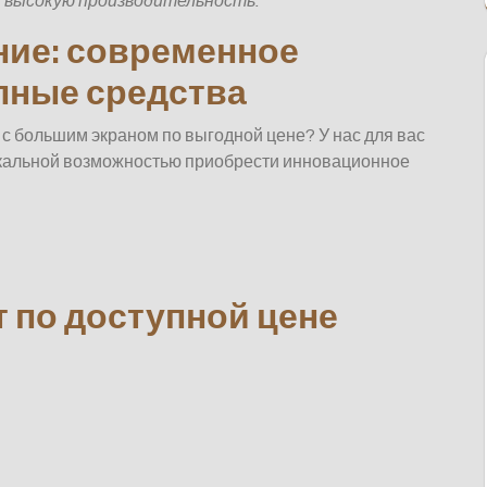
и высокую производительность.
ие: современное
пные средства
 с большим экраном по выгодной цене? У нас для вас
икальной возможностью приобрести инновационное
 по доступной цене