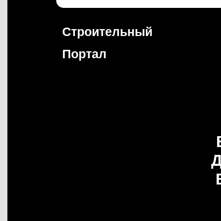
Перейти
к
содержимому
Строительный
Портал