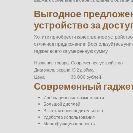
гаджет сочетает в себе стильный дизайн 
Выгодное предложен
устройство за досту
Хотите приобрести качественное устройство
отличное предложение! Воспользуйтесь ун
гаджет всего за умеренную сумму.
Название товара
Современное устройство
Диагональ экрана
10,2 дюйма
Цена
30 806 рублей
Современный гаджет
Инновационные возможности
Большой дисплей
Высокая производительность
Удобство использования
Многофункциональность