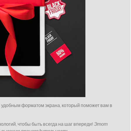
с удобным форматом экрана, который поможет вам в
логий, чтобы быть всегда на шаг впереди!
Этот