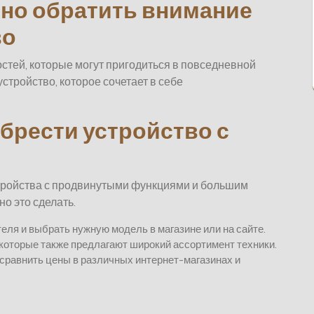
но обратить внимание
во
стей, которые могут пригодиться в повседневной
стройство, которое сочетает в себе
обрести устройство с
тройства с продвинутыми функциями и большим
но это сделать.
ля и выбрать нужную модель в магазине или на сайте.
 которые также предлагают широкий ассортимент техники.
сравнить цены в различных интернет-магазинах и