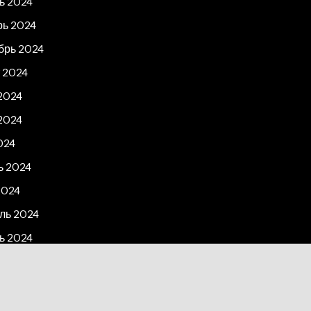
ь 2024
рь 2024
брь 2024
 2024
2024
2024
024
ь 2024
2024
ль 2024
ь 2024
рь 2023
2023