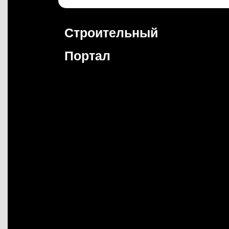
Перейти
к
содержимому
Строительный
Портал