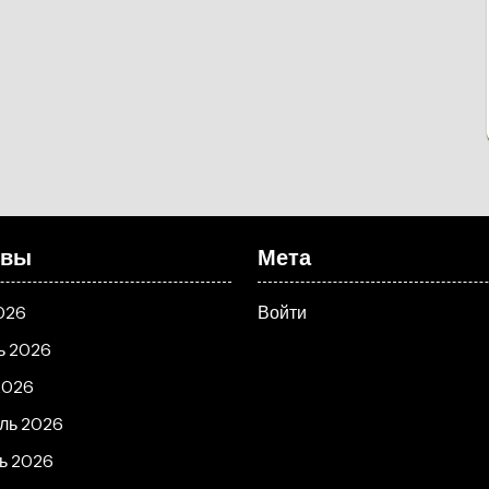
ивы
Мета
026
Войти
ь 2026
2026
ль 2026
ь 2026