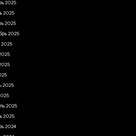
рь 2025
ь 2025
рь 2025
брь 2025
т 2025
2025
2025
025
ь 2025
2025
ль 2025
ь 2025
рь 2024