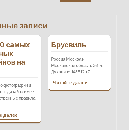
нные записи
10 самых
Брусвиль
ных
Россия Москва и
йнов на
Московская область 36, д.
Духанино 143512 +7…
Читайте далее
о фотографии и
ого дизайна имеет
ственные правила
е далее