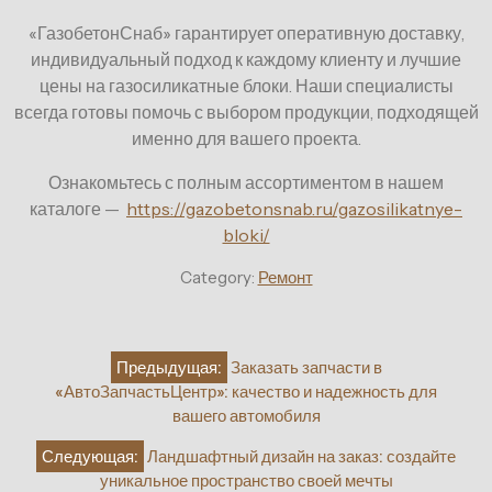
«ГазобетонСнаб» гарантирует оперативную доставку,
индивидуальный подход к каждому клиенту и лучшие
цены на газосиликатные блоки. Наши специалисты
всегда готовы помочь с выбором продукции, подходящей
именно для вашего проекта.
Ознакомьтесь с полным ассортиментом в нашем
каталоге —
https://gazobetonsnab.ru/gazosilikatnye-
bloki/
Category:
Ремонт
Навигация
Предыдущая:
Заказать запчасти в
по
«АвтоЗапчастьЦентр»: качество и надежность для
записям
вашего автомобиля
Следующая:
Ландшафтный дизайн на заказ: создайте
уникальное пространство своей мечты