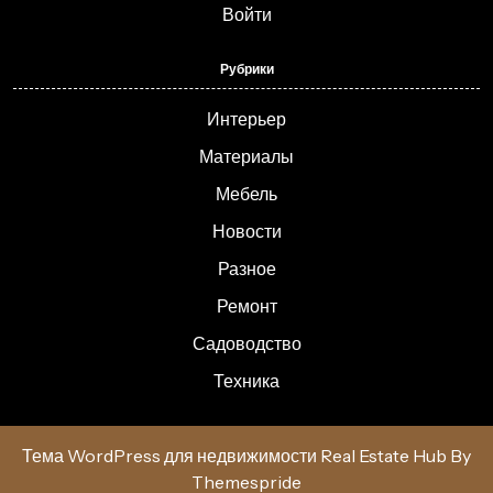
Войти
Рубрики
Интерьер
Материалы
Мебель
Новости
Разное
Ремонт
Садоводство
Техника
Тема WordPress для недвижимости Real Estate Hub
By
Themespride