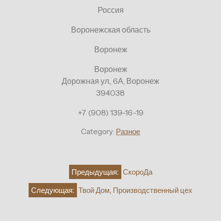
Россия
Воронежская область
Воронеж
Воронеж
Дорожная ул., 6А, Воронеж
394038
+7 (908) 139-16-19
Category:
Разное
Навигация
Предыдущая:
СкороДа
по
Следующая:
Твой Дом, Производственный цех
записям