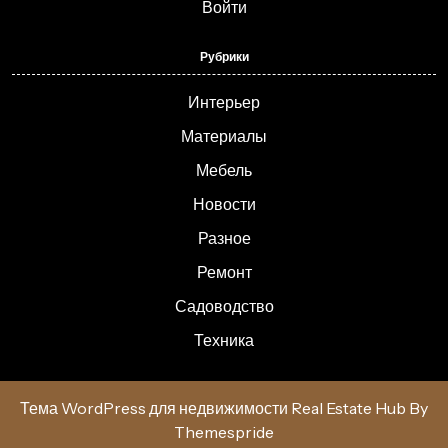
Войти
Рубрики
Интерьер
Материалы
Мебель
Новости
Разное
Ремонт
Садоводство
Техника
Тема WordPress для недвижимости Real Estate Hub
By
Themespride