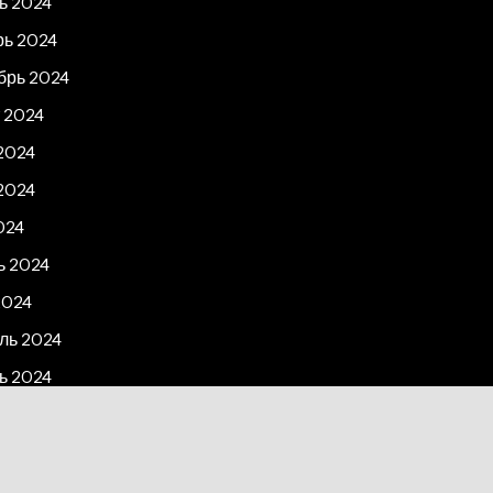
ь 2024
рь 2024
брь 2024
 2024
2024
2024
024
ь 2024
2024
ль 2024
ь 2024
рь 2023
2023