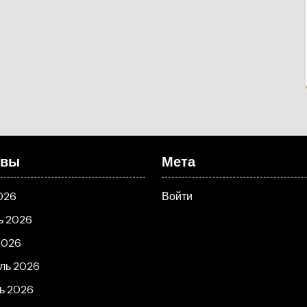
ивы
Мета
026
Войти
ь 2026
2026
ль 2026
ь 2026