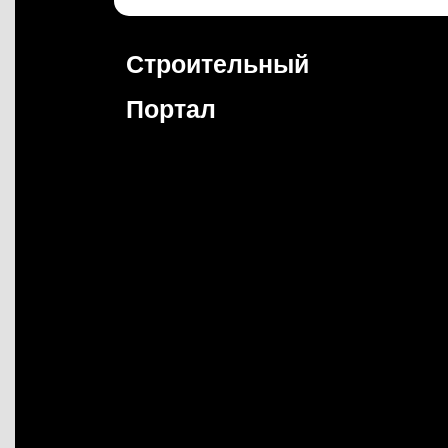
Перейти
к
содержимому
Строительный
Портал