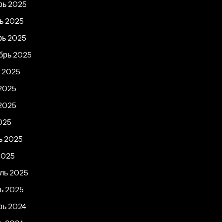
рь 2025
ь 2025
рь 2025
брь 2025
т 2025
2025
2025
025
ь 2025
2025
ль 2025
ь 2025
рь 2024