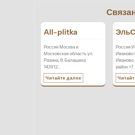
записям
Связа
All-plitka
ЭльС
Россия Москва и
Россия И
Московская область ул.
Иваново 
Разина, 8, Балашиха
Иваново,
143912…
район +7
Читайте далее
Читайт