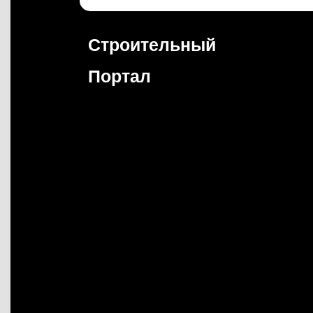
Перейти
к
содержимому
Строительный
Портал