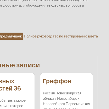
м форумом для обсуждения гендерных вопросов и
Предыдущая:
Полное руководство по тестированию цвета
нные записи
авных
Гриффон
стей 36
Россия Новосибирская
область Новосибирск
обытие: важное
Новосибирск Первомайская
твие, которое