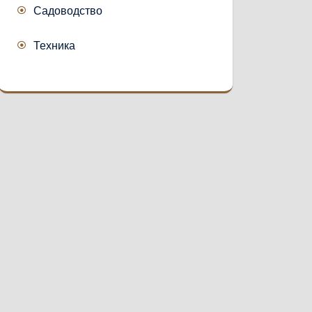
Садоводство
Техника