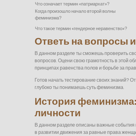
Что означает термин «патриархат»?
Когда произошло начало второй волны
феминизма?
Что такое термин «гендерное неравенство»?
Ответь на вопросы и
В данном разделе ты сможешь проверить сво
вопросов. Оцени свою грамотность в этой об
принципах равенства полов и борьбе за пра
Готов начать тестирование своих знаний? От
глубоко ты понимаешь суть феминизма.
История феминизма:
личности
В данном разделе описаны важные события 
в развитии движения за равные права женщ