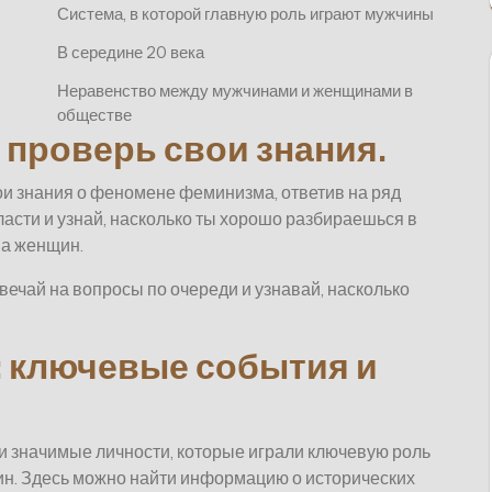
Система, в которой главную роль играют мужчины
В середине 20 века
Неравенство между мужчинами и женщинами в
обществе
 проверь свои знания.
и знания о феномене феминизма, ответив на ряд
ласти и узнай, насколько ты хорошо разбираешься в
ва женщин.
вечай на вопросы по очереди и узнавай, насколько
 ключевые события и
и значимые личности, которые играли ключевую роль
ин. Здесь можно найти информацию о исторических