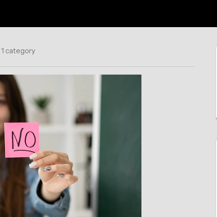
1 category