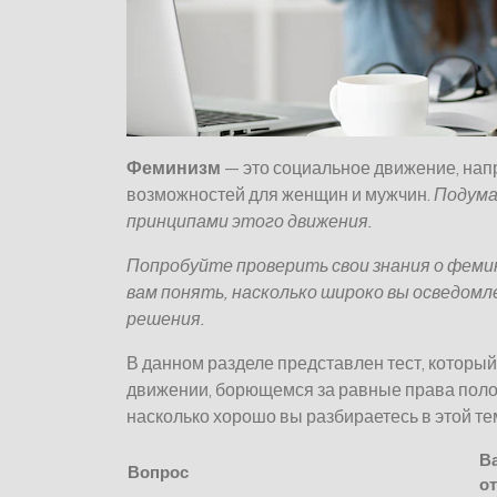
Феминизм
— это социальное движение, нап
возможностей для женщин и мужчин.
Подума
принципами этого движения.
Попробуйте проверить свои знания о фем
вам понять, насколько широко вы осведомл
решения.
В данном разделе представлен тест, которы
движении, борющемся за равные права полов
насколько хорошо вы разбираетесь в этой те
В
Вопрос
от