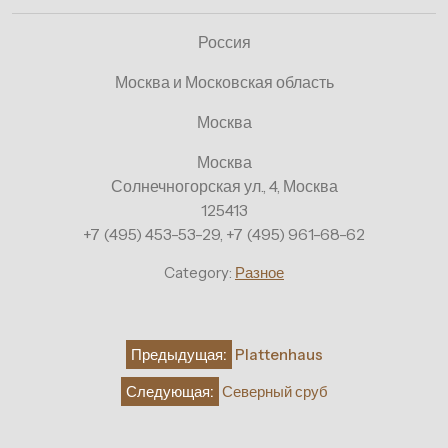
Россия
Москва и Московская область
Москва
Москва
Солнечногорская ул., 4, Москва
125413
+7 (495) 453-53-29, +7 (495) 961-68-62
Category:
Разное
Навигация
Предыдущая:
Plattenhaus
по
Следующая:
Северный сруб
записям