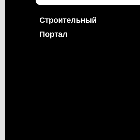
Перейти
к
содержимому
Строительный
Портал