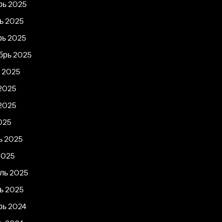
рь 2025
ь 2025
рь 2025
брь 2025
т 2025
2025
2025
025
ь 2025
2025
ль 2025
ь 2025
рь 2024