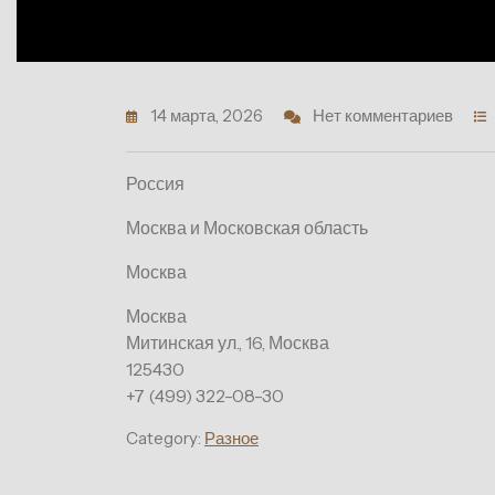
14 марта, 2026
Нет комментариев
Россия
Москва и Московская область
Москва
Москва
Митинская ул., 16, Москва
125430
+7 (499) 322-08-30
Category:
Разное