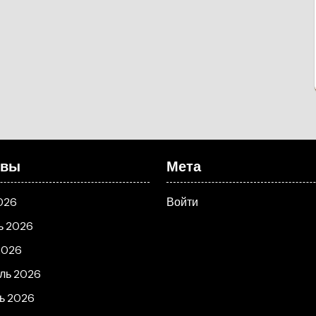
ивы
Мета
026
Войти
ь 2026
2026
ль 2026
ь 2026