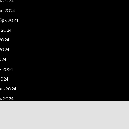
ь 2024
рь 2024
брь 2024
 2024
2024
2024
024
ь 2024
2024
ль 2024
ь 2024
рь 2023
2023