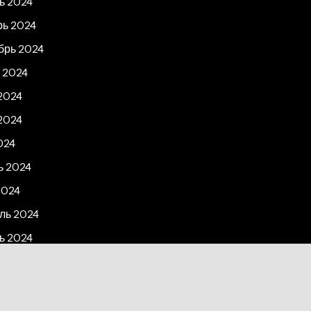
ь 2024
рь 2024
брь 2024
 2024
2024
2024
024
ь 2024
2024
ль 2024
ь 2024
рь 2023
2023