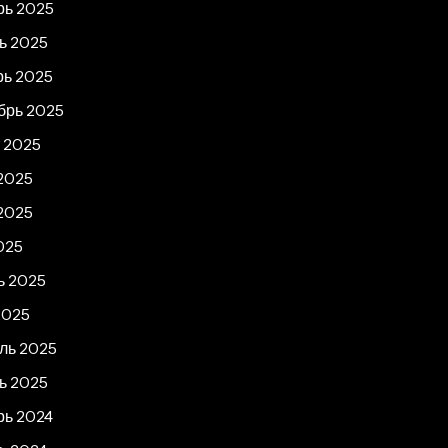
рь 2025
ь 2025
рь 2025
брь 2025
т 2025
2025
2025
025
ь 2025
2025
ль 2025
ь 2025
рь 2024