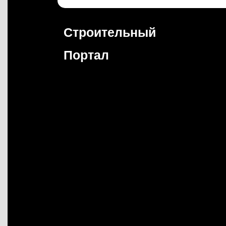
Перейти
к
содержимому
Строительный
Портал