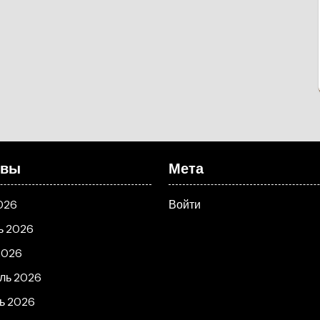
ивы
Мета
026
Войти
ь 2026
2026
ль 2026
ь 2026