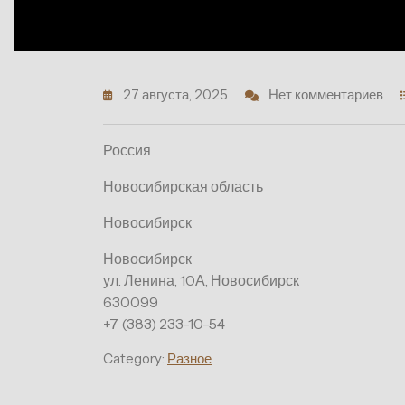
27 августа, 2025
Нет комментариев
Россия
Новосибирская область
Новосибирск
Новосибирск
ул. Ленина, 10А, Новосибирск
630099
+7 (383) 233-10-54
Category:
Разное