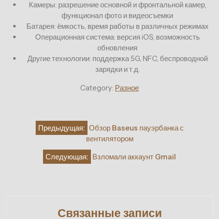
Камеры: разрешение основной и фронтальной камер,
функционал фото и видеосъемки
Батарея: ёмкость, время работы в различных режимах
Операционная система: версия iOS, возможность
обновления
Другие технологии: поддержка 5G, NFC, беспроводной
зарядки и т.д.
Category:
Разное
Навигация
Предыдущая:
Обзор Baseus пауэрбанка с
по
вентилятором
записям
Следующая:
Взломали аккаунт Gmail
Связанные записи