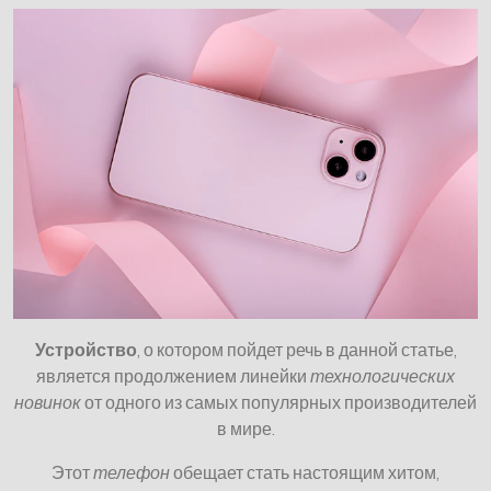
Устройство
, о котором пойдет речь в данной статье,
является продолжением линейки
технологических
новинок
от одного из самых популярных производителей
в мире.
Этот
телефон
обещает стать настоящим хитом,