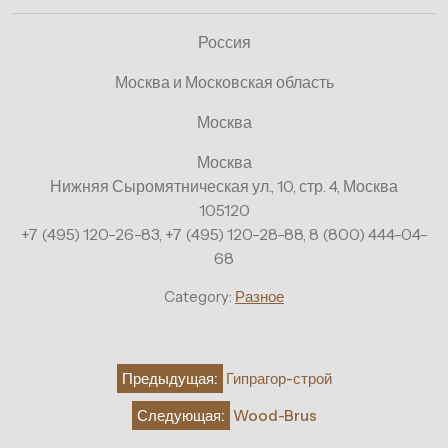
Россия
Москва и Московская область
Москва
Москва
Нижняя Сыромятническая ул., 10, стр. 4, Москва
105120
+7 (495) 120-26-83, +7 (495) 120-28-88, 8 (800) 444-04-
68
Category:
Разное
Навигация
Предыдущая:
Гипрагор-строй
по
Следующая:
Wood-Brus
записям