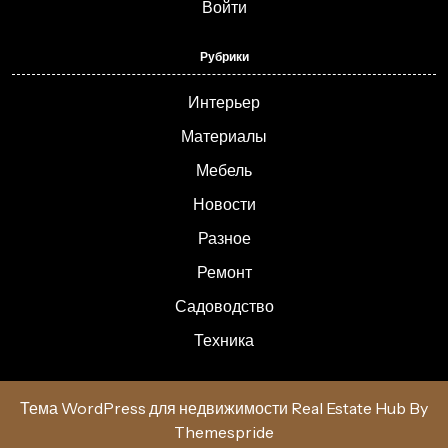
Войти
Рубрики
Интерьер
Материалы
Мебель
Новости
Разное
Ремонт
Садоводство
Техника
Тема WordPress для недвижимости Real Estate Hub
By
Themespride