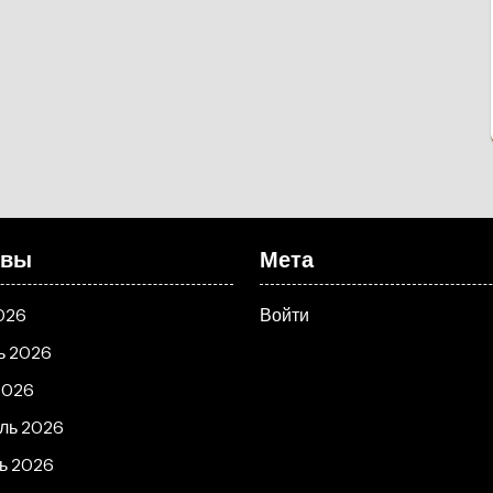
ивы
Мета
026
Войти
ь 2026
2026
ль 2026
ь 2026