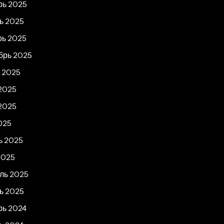
рь 2025
ь 2025
рь 2025
брь 2025
т 2025
2025
2025
025
ь 2025
2025
ль 2025
ь 2025
рь 2024