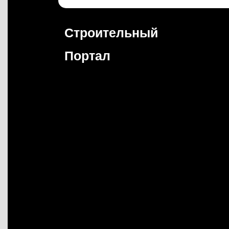
Перейти
к
содержимому
Строительный
Портал