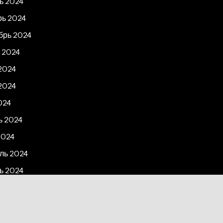
ь 2024
рь 2024
брь 2024
 2024
2024
2024
024
ь 2024
2024
ль 2024
ь 2024
рь 2023
2023