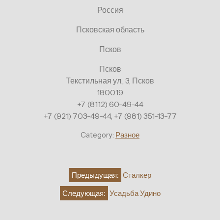
Россия
Псковская область
Псков
Псков
Текстильная ул., 3, Псков
180019
+7 (8112) 60-49-44
+7 (921) 703-49-44, +7 (981) 351-13-77
Category:
Разное
Навигация
Предыдущая:
Сталкер
по
Следующая:
Усадьба Удино
записям