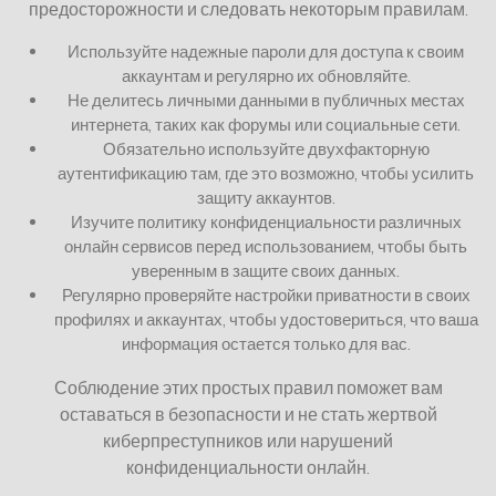
предосторожности и следовать некоторым правилам.
Используйте надежные пароли для доступа к своим
аккаунтам и регулярно их обновляйте.
Не делитесь личными данными в публичных местах
интернета, таких как форумы или социальные сети.
Обязательно используйте двухфакторную
аутентификацию там, где это возможно, чтобы усилить
защиту аккаунтов.
Изучите политику конфиденциальности различных
онлайн сервисов перед использованием, чтобы быть
уверенным в защите своих данных.
Регулярно проверяйте настройки приватности в своих
профилях и аккаунтах, чтобы удостовериться, что ваша
информация остается только для вас.
Соблюдение этих простых правил поможет вам
оставаться в безопасности и не стать жертвой
киберпреступников или нарушений
конфиденциальности онлайн.