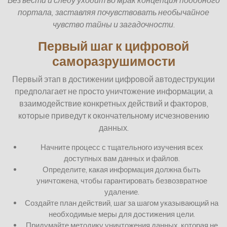
Без вести и следу уходит во мрак концепция подобного
портала, заставляя почувствовать необычайное
чувство тайны и загадочности
.
Первый шаг к цифровой
саморазрушимости
Первый этап в достижении цифровой автодеструкции
предполагает не просто уничтожение информации, а
взаимодействие конкретных действий и факторов,
которые приведут к окончательному исчезновению
данных.
Начните процесс с тщательного изучения всех
доступных вам данных и файлов.
Определите, какая информация должна быть
уничтожена, чтобы гарантировать безвозвратное
удаление.
Создайте план действий, шаг за шагом указывающий на
необходимые меры для достижения цели.
Придумайте методику уничтожения данных, которая не