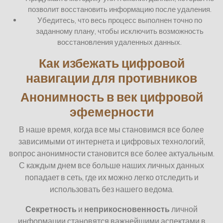
позволит восстановить информацию после удаления.
Убедитесь, что весь процесс выполнен точно по
заданному плану, чтобы исключить возможность
восстановления удаленных данных.
Как избежать цифровой
навигации для противников
Анонимность в век цифровой
эфемерности
В наше время, когда все мы становимся все более
зависимыми от интернета и цифровых технологий,
вопрос анонимности становится все более актуальным.
С каждым днем все больше наших личных данных
попадает в сеть, где их можно легко отследить и
использовать без нашего ведома.
Секретность
и
неприкосновенность
личной
информации становятся важнейшими аспектами в