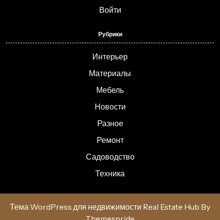
Войти
Рубрики
Интерьер
Материалы
Мебель
Новости
Разное
Ремонт
Садоводство
Техника
Тема WordPress для недвижимости Real Estate Hub
By
Themespride