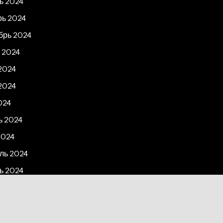
ь 2024
рь 2024
брь 2024
 2024
2024
2024
024
ь 2024
2024
ль 2024
ь 2024
рь 2023
2023