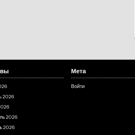
ивы
Мета
026
Войти
ь 2026
2026
ль 2026
ь 2026