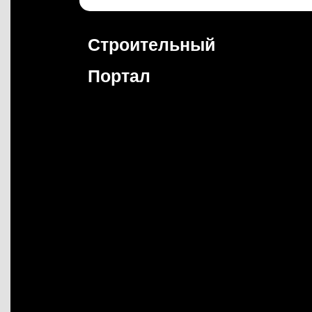
Перейти
к
содержимому
Строительный
Портал