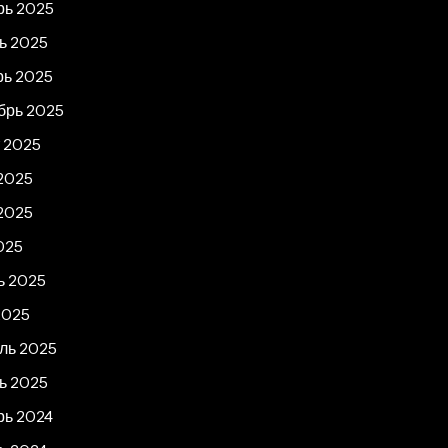
рь 2025
ь 2025
рь 2025
брь 2025
т 2025
2025
2025
025
ь 2025
2025
ль 2025
ь 2025
рь 2024