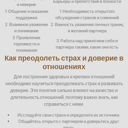
Барьеры и препятствия в близости
и неверие
1. Общение и оказание
1. Необходимость открытого
поддержки
обсуждения страхов и сомнений
2. Взаимное уважение
2. Важность уважения личных границ
и понимание
и желаний партнера
3. Проявление
3. Работа над принятием себя и
терпимости и
партнера такими, какие они есть
понимания
Как преодолеть страх и доверие в
отношениях
Для построения здоровых и крепких отношений
необходимо научиться преодолевать страх и развивать
доверие. Эти понятия сильно влияют на качество и
длительность отношений, поэтому важно знать, как
справиться с ними.
Исследуйте свои страхи и определите их источники.
Общайтесь открыто с партнером и доверьтесь друг
другу.