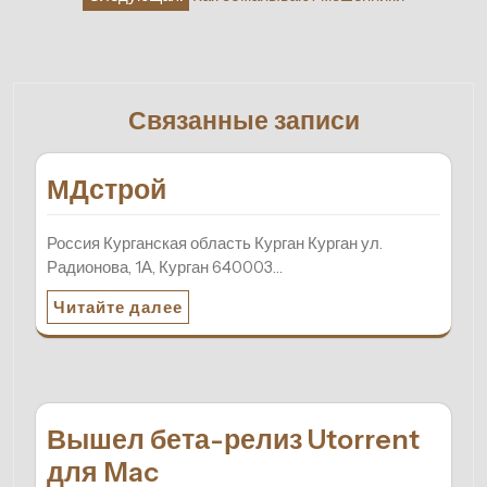
записям
Связанные записи
МДстрой
Россия Курганская область Курган Курган ул.
Радионова, 1А, Курган 640003…
Читайте далее
Вышел бета-релиз Utorrent
для Mac