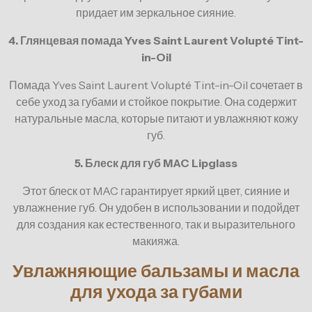
придает им зеркальное сияние.
4. Глянцевая помада Yves Saint Laurent Volupté Tint-
in-Oil
Помада Yves Saint Laurent Volupté Tint-in-Oil сочетает в
себе уход за губами и стойкое покрытие. Она содержит
натуральные масла, которые питают и увлажняют кожу
губ.
5. Блеск для губ MAC Lipglass
Этот блеск от MAC гарантирует яркий цвет, сияние и
увлажнение губ. Он удобен в использовании и подойдет
для создания как естественного, так и выразительного
макияжа.
Увлажняющие бальзамы и масла
для ухода за губами