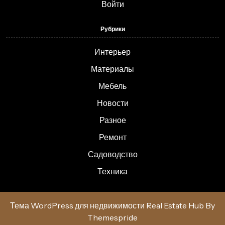
Войти
Рубрики
Интерьер
Материалы
Мебель
Новости
Разное
Ремонт
Садоводство
Техника
Тема WordPress для недвижимости Real Estate Hub
By
Themespride