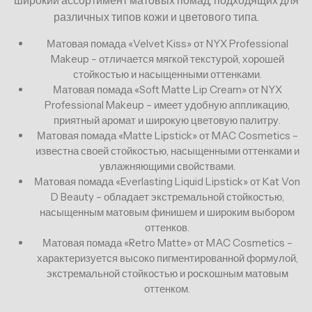
широкий ассортимент матовых помад, подходящих для
различных типов кожи и цветового типа.
Матовая помада «Velvet Kiss» от NYX Professional
Makeup – отличается мягкой текстурой, хорошей
стойкостью и насыщенными оттенками.
Матовая помада «Soft Matte Lip Cream» от NYX
Professional Makeup – имеет удобную аппликацию,
приятный аромат и широкую цветовую палитру.
Матовая помада «Matte Lipstick» от MAC Cosmetics –
известна своей стойкостью, насыщенными оттенками и
увлажняющими свойствами.
Матовая помада «Everlasting Liquid Lipstick» от Kat Von
D Beauty – обладает экстремальной стойкостью,
насыщенным матовым финишем и широким выбором
оттенков.
Матовая помада «Retro Matte» от MAC Cosmetics –
характеризуется высоко пигментированной формулой,
экстремальной стойкостью и роскошным матовым
оттенком.