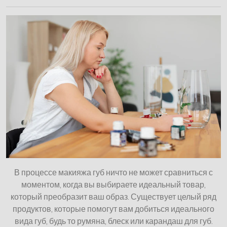
В процессе макияжа губ ничто не может сравниться с
моментом, когда вы выбираете идеальный товар,
который преобразит ваш образ. Существует целый ряд
продуктов, которые помогут вам добиться идеального
вида губ, будь то румяна, блеск или карандаш для губ.