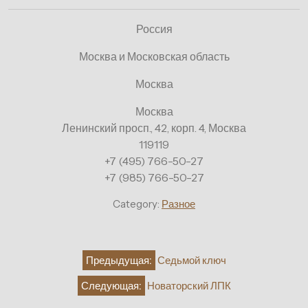
Россия
Москва и Московская область
Москва
Москва
Ленинский просп., 42, корп. 4, Москва
119119
+7 (495) 766-50-27
+7 (985) 766-50-27
Category:
Разное
Навигация
Предыдущая:
Седьмой ключ
по
Следующая:
Новаторский ЛПК
записям