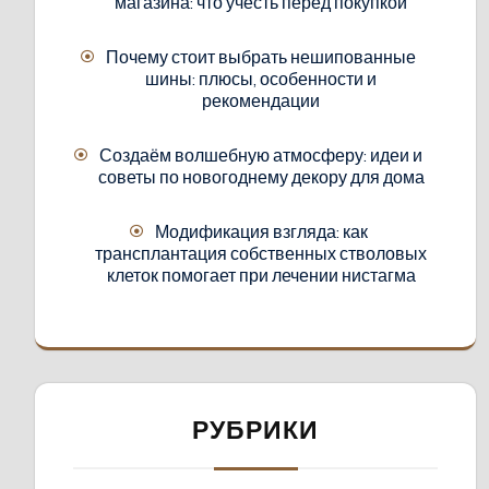
магазина: что учесть перед покупкой
Почему стоит выбрать нешипованные
шины: плюсы, особенности и
рекомендации
Создаём волшебную атмосферу: идеи и
советы по новогоднему декору для дома
Модификация взгляда: как
трансплантация собственных стволовых
клеток помогает при лечении нистагма
РУБРИКИ