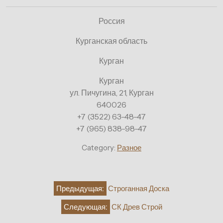
Россия
Курганская область
Курган
Курган
ул. Пичугина, 21, Курган
640026
+7 (3522) 63-48-47
+7 (965) 838-98-47
Category:
Разное
Навигация
Предыдущая:
Строганная Доска
по
Следующая:
СК Древ Строй
записям