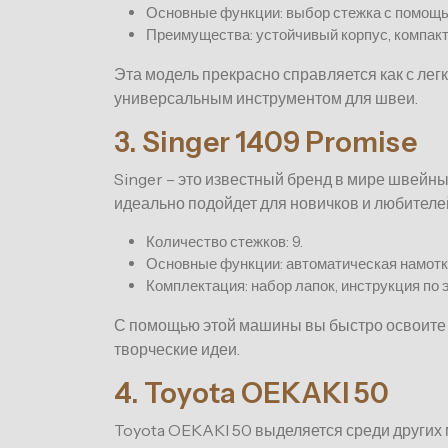
Основные функции: выбор стежка с помощь
Преимущества: устойчивый корпус, компакт
Эта модель прекрасно справляется как с легк
универсальным инструментом для швеи.
3. Singer 1409 Promise
Singer – это известный бренд в мире швейны
идеально подойдет для новичков и любителе
Количество стежков: 9.
Основные функции: автоматическая намотка
Комплектация: набор лапок, инструкция по 
С помощью этой машины вы быстро освоите 
творческие идеи.
4. Toyota OEKAKI 50
Toyota OEKAKI 50 выделяется среди других