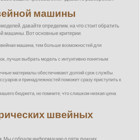
вейной машины
 моделей, давайте определим, на что стоит обратить
й машины. Вот основные критерии:
вейная машина, тем больше возможностей для
ок, лучше выбрать модель с интуитивно понятным
чные материалы обеспечивают долгий срок службы.
суаров и принадлежностей поможет сразу приступить к
ашего бюджета, но помните, что слишком низкая цена
трических швейных
. Мы собрали информацию о пяти лучших