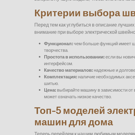
Критерии выбора ш
Перед тем как углубиться в описание лучших
внимание при выборе электрической швейно
Функционал:
чем больше функций имеет ш
творчества.
Простота в использовании:
если вы нович
интерфейсом.
Качество материалов:
надежные и долгове
Комплектация:
наличие необходимых аксес
шитью.
Цена:
выбирайте машину в зависимости от в
может означать низкое качество.
Топ-5 моделей элек
машин для дома
Теперь перейдем к нашим любимым моделям