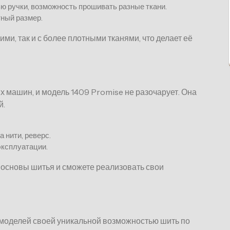
ю ручки, возможность прошивать разные ткани.
ный размер.
ими, так и с более плотными тканями, что делает её
х машин, и модель 1409 Promise не разочарует. Она
й.
 нити, реверс.
эксплуатации.
основы шитья и сможете реализовать свои
 моделей своей уникальной возможностью шить по