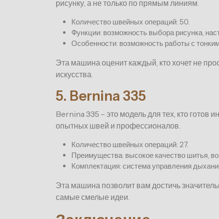
рисунку, а не только по прямым линиям.
Количество швейных операций: 50.
Функции: возможность выбора рисунка, нас
Особенности: возможность работы с тонким
Эта машина оценит каждый, кто хочет не про
искусства.
5. Bernina 335
Bernina 335 – это модель для тех, кто готов 
опытных швей и профессионалов.
Количество швейных операций: 27.
Преимущества: высокое качество шитья, во
Комплектация: система управления дыхани
Эта машина позволит вам достичь значитель
самые смелые идеи.