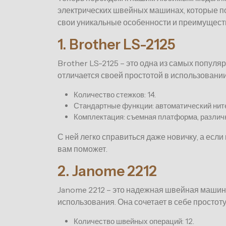
электрических швейных машинах, которые по
свои уникальные особенности и преимущест
1. Brother LS-2125
Brother LS-2125 – это одна из самых попул
отличается своей простотой в использовани
Количество стежков: 14.
Стандартные функции: автоматический нит
Комплектация: съемная платформа, различ
С ней легко справиться даже новичку, а есл
вам поможет.
2. Janome 2212
Janome 2212 – это надежная швейная машин
использования. Она сочетает в себе простот
Количество швейных операций: 12.