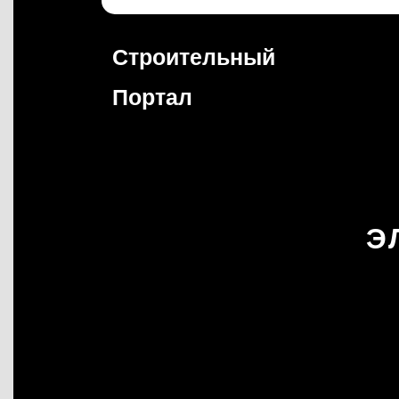
Перейти
к
содержимому
Строительный
Портал
Э