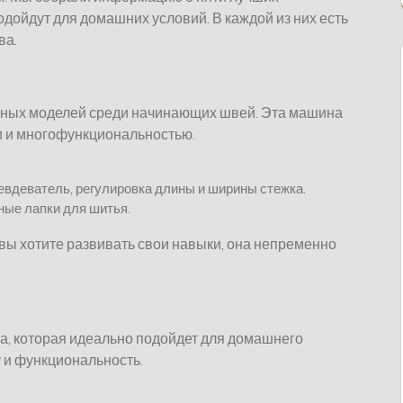
дойдут для домашних условий. В каждой из них есть
ва.
ярных моделей среди начинающих швей. Эта машина
и и многофункциональностью.
евдеватель, регулировка длины и ширины стежка.
ные лапки для шитья.
и вы хотите развивать свои навыки, она непременно
а, которая идеально подойдет для домашнего
у и функциональность.