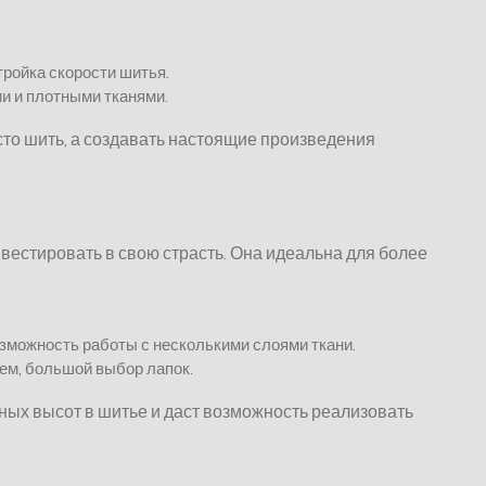
тройка скорости шитья.
и и плотными тканями.
сто шить, а создавать настоящие произведения
инвестировать в свою страсть. Она идеальна для более
зможность работы с несколькими слоями ткани.
ем, большой выбор лапок.
ных высот в шитье и даст возможность реализовать