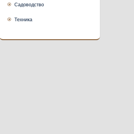
Садоводство
Техника