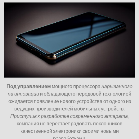
Под управлением
мощного процессора
нарыванного
на инновации
и обладающего передовой технологией
ожидается появление нового устройства от одного из
ведущих производителей мобильных устройств.
Приступив к разработке современного аппарата
,
компания не перестает радовать поклонников
качественной электроники своими новыми
разработками.