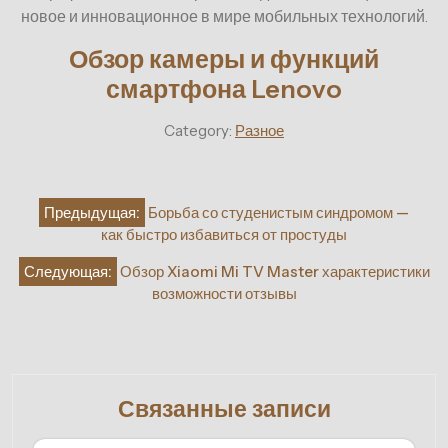
новое и инновационное в мире мобильных технологий.
Обзор камеры и функций
смартфона Lenovo
Category:
Разное
Навигация
Предыдущая:
Борьба со студенистым синдромом —
по
как быстро избавиться от простуды
записям
Следующая:
Обзор Xiaomi Mi TV Master характеристики
возможности отзывы
Связанные записи