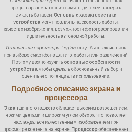
Спецификации Legion
включают такие аспекты, как
процессор, оперативная память, дисплей, камера и
емкость батареи.
Основные характеристики
устройства
могут повлиять на скорость работы,
качество изображения, возможности фотографирования
и длительность автономной работы.
Технические параметры Legion
могут быть ключевыми
при выборе смартфона для игр, работы или развлечений.
Поэтому важно изучить
основные особенности
устройства
, чтобы сделать обоснованный выбор и
оценить его потенциал в использовании.
Подробное описание экрана и
процессора
Экран
данного гаджета обладает высоким разрешением,
яркими цветами и широким углом обзора, что позволяет
наслаждаться качественным изображением при
просмотре контента на экране.
Процессор
обеспечивает