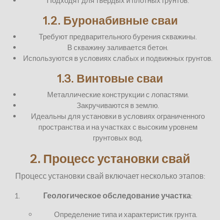
Подходят для твердых и плотных грунтов.
1.2. Буронабивные сваи
Требуют предварительного бурения скважины.
В скважину заливается бетон.
Используются в условиях слабых и подвижных грунтов.
1.3. Винтовые сваи
Металлические конструкции с лопастями.
Закручиваются в землю.
Идеальны для установки в условиях ограниченного
пространства и на участках с высоким уровнем
грунтовых вод.
2. Процесс установки свай
Процесс установки свай включает несколько этапов:
Геологическое обследование участка
:
Определение типа и характеристик грунта.