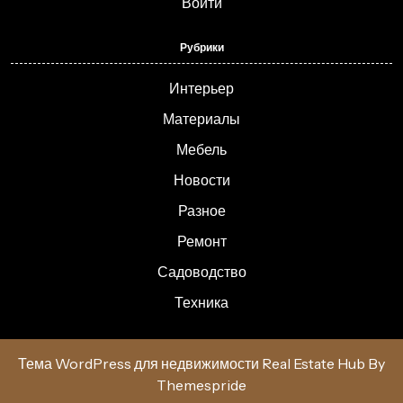
Войти
Рубрики
Интерьер
Материалы
Мебель
Новости
Разное
Ремонт
Садоводство
Техника
Тема WordPress для недвижимости Real Estate Hub
By
Themespride