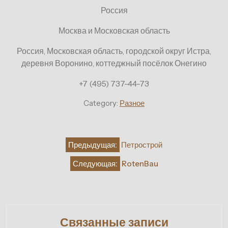
Россия
Москва и Московская область
Россия, Московская область, городской округ Истра,
деревня Воронино, коттеджный посёлок Онегино
+7 (495) 737-44-73
Category:
Разное
Навигация
Предыдущая:
Петрострой
по
Следующая:
RotenBau
записям
Связанные записи