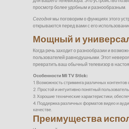
для вашего телевизора. Это устройство поз
просмотр более удобным и разнообразным.
Сегодня
мы поговорим о функциях этого уст
открываются перед вами с его использовани
Мощный и универсал
Когда речь заходит о разнообразии и возможн
пользователей равнодушными. Этот неверо
превратить ваш обычный телевизор в насто
Особенности Mi TV Stick:
1. Возможность стриминга различных контентов
2. Простой и интуитивно понятный пользовател
3. Хорошие технические характеристики, обесп
4. Поддержка различных форматов видео и ауд
качестве.
Преимущества испол