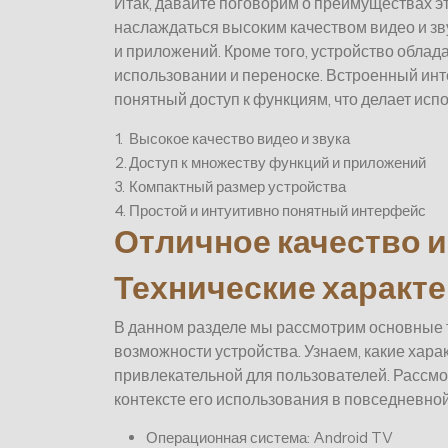
Итак, давайте поговорим о преимуществах э
наслаждаться высоким качеством видео и зв
и приложений. Кроме того, устройство облад
использовании и переноске. Встроенный инт
понятный доступ к функциям, что делает ис
1.
Высокое качество видео и звука
2.
Доступ к множеству функций и приложений
3.
Компактный размер устройства
4.
Простой и интуитивно понятный интерфейс
Отличное качество и
Технические характ
В данном разделе мы рассмотрим основные
возможности устройства. Узнаем, какие хар
привлекательной для пользователей. Рассмо
контексте его использования в повседневной
Операционная система: Android TV