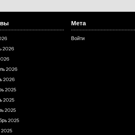
ивы
Мета
026
Войти
ь 2026
2026
ль 2026
ь 2026
рь 2025
ь 2025
рь 2025
брь 2025
т 2025