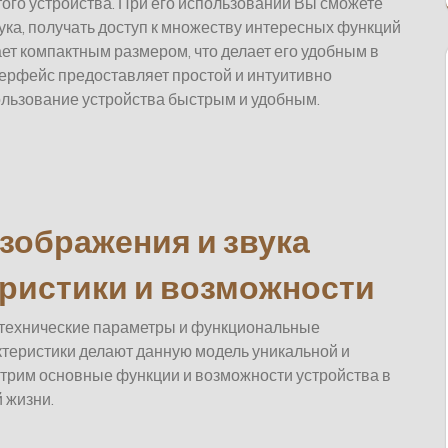
того устройства. При его использовании Вы сможете
ука, получать доступ к множеству интересных функций
ает компактным размером, что делает его удобным в
ерфейс предоставляет простой и интуитивно
пользование устройства быстрым и удобным.
зображения и звука
еристики и возможности
 технические параметры и функциональные
актеристики делают данную модель уникальной и
трим основные функции и возможности устройства в
 жизни.