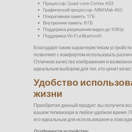
Процессор: Quad-core Cortex A53
Графический процессор: ARM Mali-450
Оперативная память: 1 ГБ
Внутренняя память: 8 ГБ
Поддержка разрешения видео до 1080p
Поддержка Wi-Fi и Bluetooth
Благодаря таким характеристикам устройств
позволяет с комфортом использовать различ
Отличное качество изображения и возможнос
идеальным выбором для тех, кто ценит качес
Удобство использов
жизни
Приобретая данный продукт, вы получите в
вашем телевизоре в любое удобное время. 
его идеальным для использования в повседн
Особенности устройства: