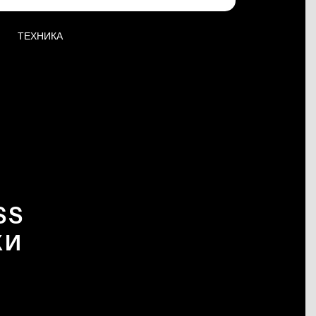
ТЕХНИКА
SS
КИ