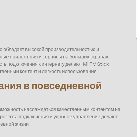
о обладает высокой производительностью и
ные приложения и сервисы на больших экранах.
ть подключения к интернету делают Mi TV Stick
твенный контент и легкость использования.
ания в повседневной
озможность наслаждаться качественным контентом на
Простота подключения и удобное управление делают
евной жизни.