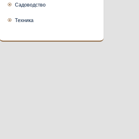
Садоводство
Техника