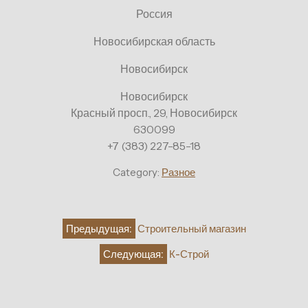
Россия
Новосибирская область
Новосибирск
Новосибирск
Красный просп., 29, Новосибирск
630099
+7 (383) 227-85-18
Category:
Разное
Навигация
Предыдущая:
Строительный магазин
по
Следующая:
К-Строй
записям