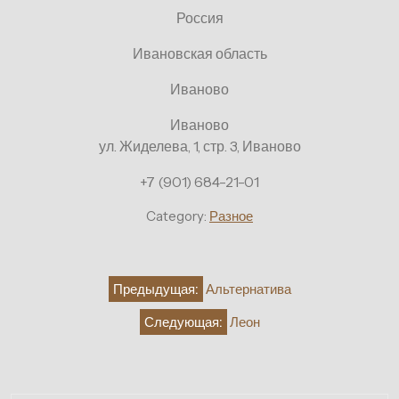
Россия
Ивановская область
Иваново
Иваново
ул. Жиделева, 1, стр. 3, Иваново
+7 (901) 684-21-01
Category:
Разное
Навигация
Предыдущая:
Альтернатива
по
Следующая:
Леон
записям