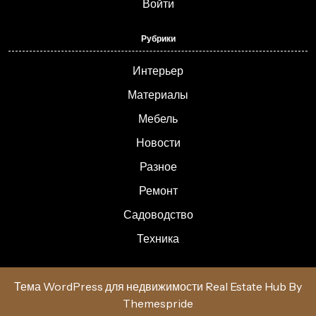
Войти
Рубрики
Интерьер
Материалы
Мебель
Новости
Разное
Ремонт
Садоводство
Техника
Тема WordPress для недвижимости Real Estate Hub
By
Themespride