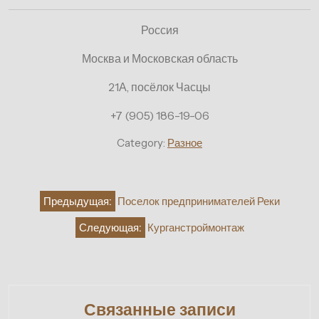
Россия
Москва и Московская область
21А, посёлок Часцы
+7 (905) 186-19-06
Category:
Разное
Навигация
Предыдущая:
Поселок предпринимателей Реки
по
Следующая:
Курганстроймонтаж
записям
Связанные записи