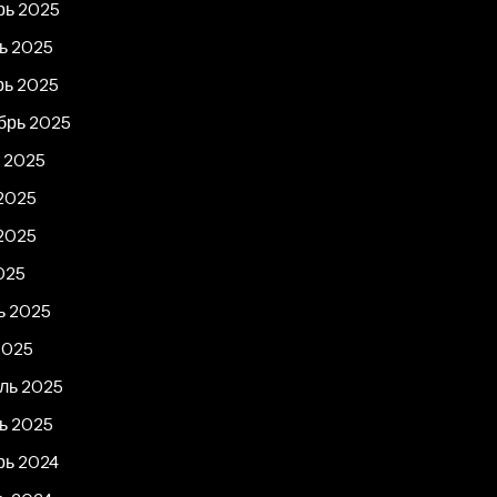
рь 2025
ь 2025
рь 2025
брь 2025
т 2025
2025
2025
025
ь 2025
2025
ль 2025
ь 2025
рь 2024