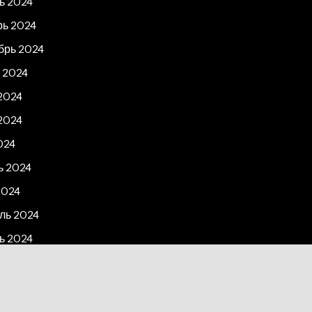
ь 2024
рь 2024
брь 2024
 2024
2024
2024
024
ь 2024
2024
ль 2024
ь 2024
рь 2023
2023