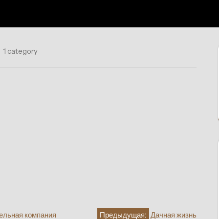
1 category
тельная компания
Предыдущая:
Дачная жизнь