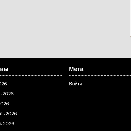
ивы
Мета
026
Войти
ь 2026
2026
ль 2026
ь 2026