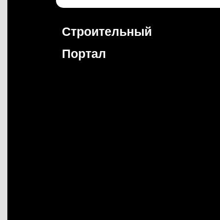
Перейти
к
содержимому
Строительный
Портал