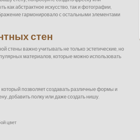
ь как абстрактное искусство, так и фотографии,
ображение гармонировало с остальными элементами
нтных стен
й стены важно учитывать не только эстетические, но
популярных материалов, которые можно использовать
, который позволяет создавать различные формы и
ну, добавить полку или даже создать нишу.
бой цвет