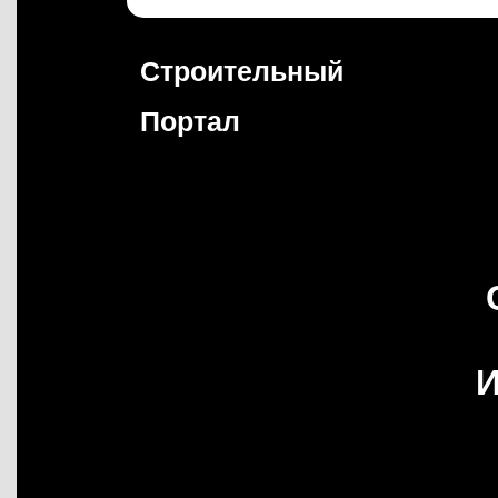
Перейти
к
содержимому
Строительный
Портал