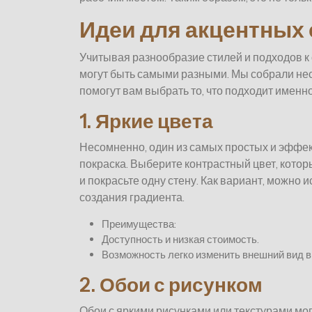
Идеи для акцентных 
Учитывая разнообразие стилей и подходов к
могут быть самыми разными. Мы собрали не
помогут вам выбрать то, что подходит именно
1. Яркие цвета
Несомненно, один из самых простых и эффек
покраска. Выберите контрастный цвет, котор
и покрасьте одну стену. Как вариант, можно 
создания градиента.
Преимущества:
Доступность и низкая стоимость.
Возможность легко изменить внешний вид 
2. Обои с рисунком
Обои с яркими рисунками или текстурами мог