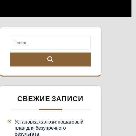
СВЕЖИЕ ЗАПИСИ
Установка жалюзи: пошаговый
план для безупречного
результата