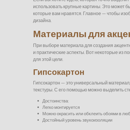
использовать крупные картины. Это может быт
которые вам нравятся. Главное — чтобы из
дизайна.
Материалы для акце
При выборе материала для создания акцентно
и практические аспекты. Вот некоторые из 
для этой цели.
Гипсокартон
Гипсокартон — это универсальный материал
текстуры. С его помощью можно выделить сте
Достоинства:
Легко монтируется
Можно окрасить или обклеить обоями в лю
Достойный уровень звукоизоляции