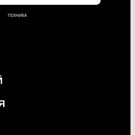
ТЕХНИКА
Й
Я