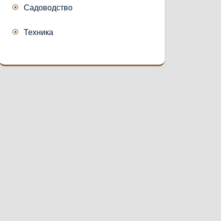
Садоводство
Техника