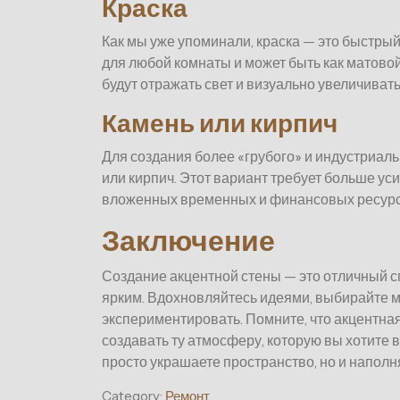
Краска
Как мы уже упоминали, краска — это быстрый
для любой комнаты и может быть как матовой
будут отражать свет и визуально увеличиват
Камень или кирпич
Для создания более «грубого» и индустриал
или кирпич. Этот вариант требует больше ус
вложенных временных и финансовых ресурс
Заключение
Создание акцентной стены — это отличный с
ярким. Вдохновляйтесь идеями, выбирайте м
экспериментировать. Помните, что акцентная 
создавать ту атмосферу, которую вы хотите в
просто украшаете пространство, но и наполн
Category:
Ремонт