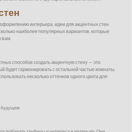
стен
 оформлению интерьера, идеи для акцентных стен
сколько наиболее популярных вариантов, которые
 вам.
тных способов создать акцентную стену — это
ый будет гармонировать с остальной частью комнаты,
использовать несколько оттенков одного цвета для
в будущем.
ут добавить глубины и интереса в интерьер. Они