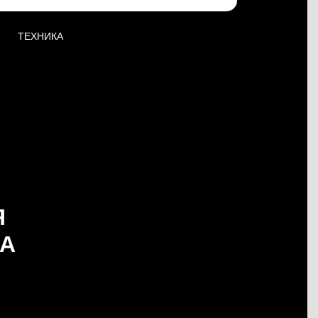
ТЕХНИКА
Я
А