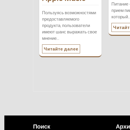
Питание 
прием пи
Пользуясь возможностями
который
предоставляемого
продукта, пользователи
Читайт
имеют шанс выражать свое
мнение…
Читайте далее
Поиск
Арх