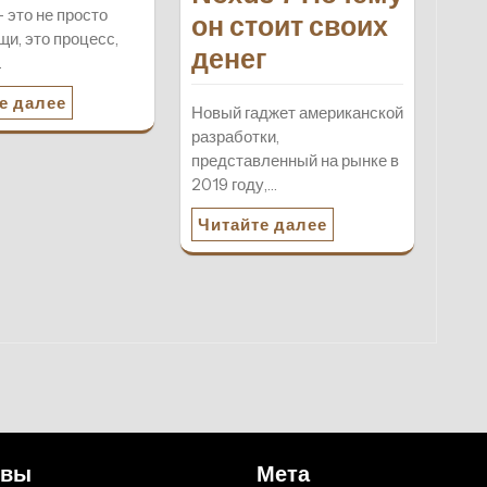
- это не просто
он стоит своих
щи, это процесс,
денег
…
е далее
Новый гаджет американской
разработки,
представленный на рынке в
2019 году,…
Читайте далее
ивы
Мета