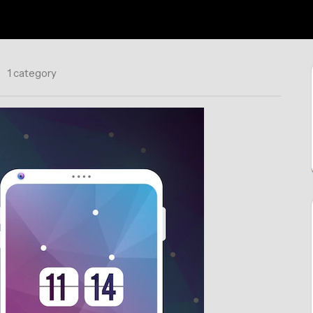
1 category