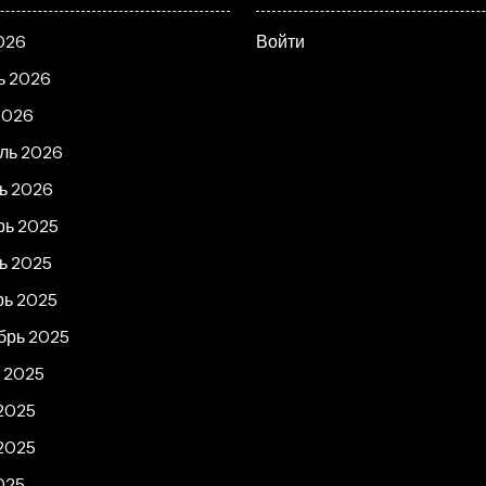
026
Войти
ь 2026
2026
ль 2026
ь 2026
рь 2025
ь 2025
рь 2025
брь 2025
т 2025
2025
2025
025