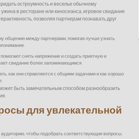
придать остроумность и веселье обычному
ужина в ресторане или киносеанса, игровое свидание
ерактивность, позволяя партнерам познавать друг
му общению между партнерами, помогая лучше узнать
опонимание.
 помогают снять напряжение и создать приятную и
лает свидание более запоминающимся.
ать, как они справляются с общими задачами и как хорошо
е.
 может быть замечательным способом разнообразить
ия.
просы для увлекательной
 аудиторию, чтобы подобрать соответствующие вопросы.