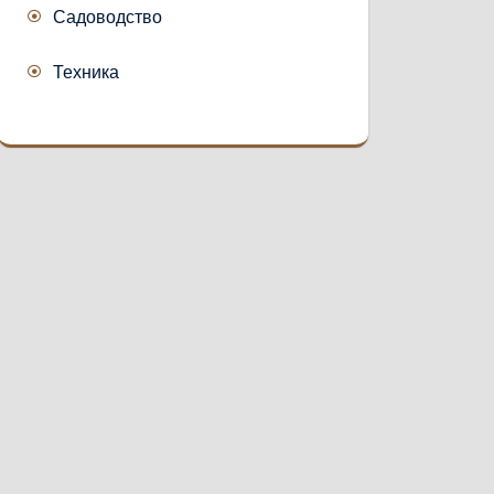
Садоводство
Техника