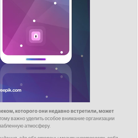
веком, которого они недавно встретили, может
ому важно уделить особое внимание организации
слабленную атмосферу.