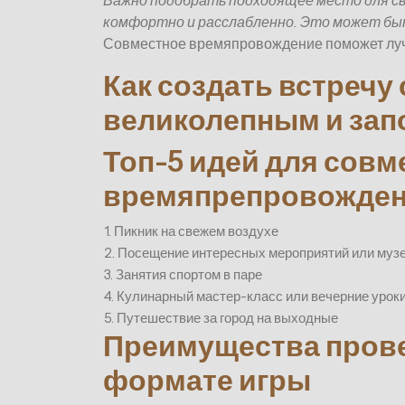
Важно подобрать подходящее место для св
комфортно и расслабленно. Это может быт
Совместное времяпровождение поможет лучш
Как создать встречу
великолепным и за
Топ-5 идей для совм
времяпрепровожде
1. Пикник на свежем воздухе
2. Посещение интересных мероприятий или муз
3. Занятия спортом в паре
4. Кулинарный мастер-класс или вечерние урок
5. Путешествие за город на выходные
Преимущества прове
формате игры