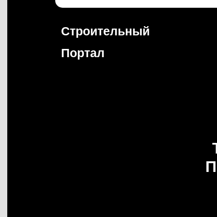
Перейти
к
содержимому
Строительный
Портал