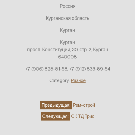
Россия
Курганская область
Курган
Курган
просп. Конституции, 30, стр. 2, Курган
640008
+7 (906) 828-81-58, +7 (912) 833-89-54
Category:
Разное
Навигация
Предыдущая:
Рем-строй
по
Следующая:
СК ТД Трио
записям