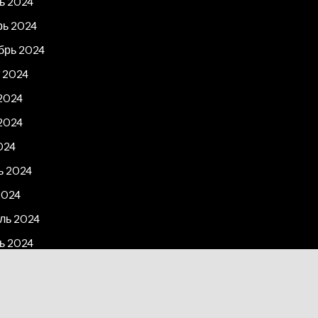
ь 2024
рь 2024
брь 2024
 2024
2024
2024
024
ь 2024
2024
ль 2024
ь 2024
рь 2023
2023