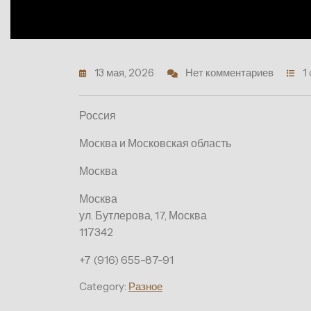
13 мая, 2026
Нет комментариев
1
Россия
Москва и Московская область
Москва
Москва
ул. Бутлерова, 17, Москва
117342
+7 (916) 655-87-91
Category:
Разное