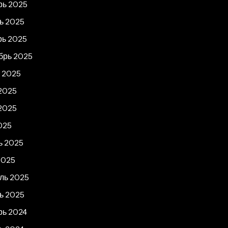
рь 2025
ь 2025
рь 2025
брь 2025
т 2025
2025
2025
025
ь 2025
2025
ль 2025
ь 2025
рь 2024