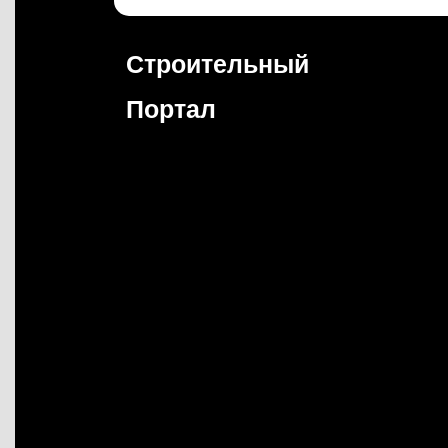
Перейти
к
содержимому
Строительный
Портал