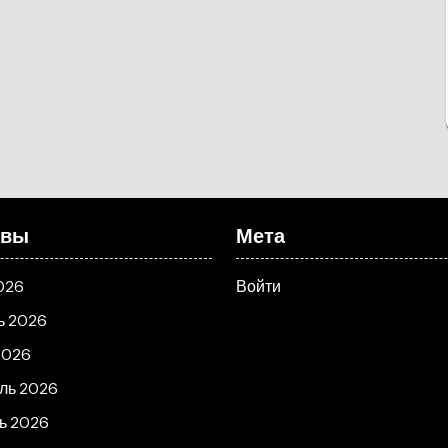
ивы
Мета
026
Войти
ь 2026
2026
ль 2026
ь 2026