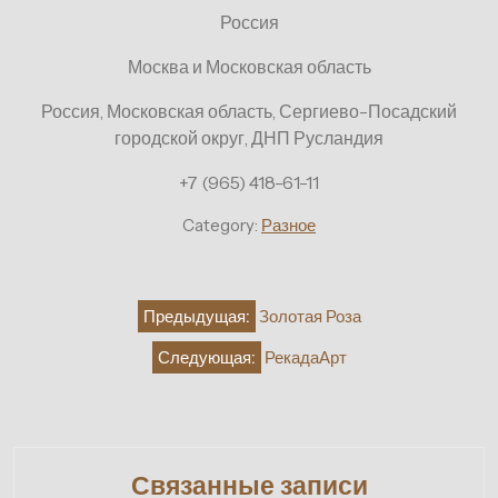
Россия
Москва и Московская область
Россия, Московская область, Сергиево-Посадский
городской округ, ДНП Русландия
+7 (965) 418-61-11
Category:
Разное
Навигация
Предыдущая:
Золотая Роза
по
Следующая:
РекадаАрт
записям
Связанные записи