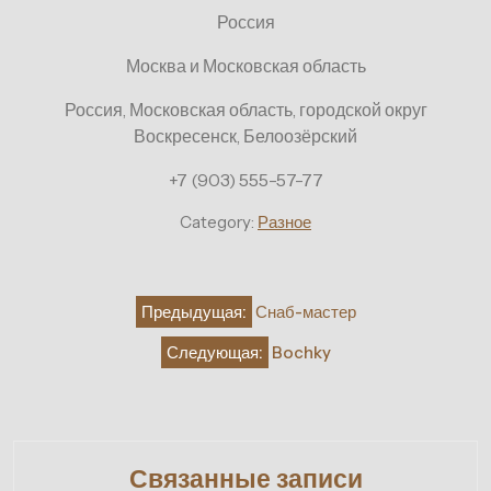
Россия
Москва и Московская область
Россия, Московская область, городской округ
Воскресенск, Белоозёрский
+7 (903) 555-57-77
Category:
Разное
Навигация
Предыдущая:
Снаб-мастер
по
Следующая:
Bochky
записям
Связанные записи